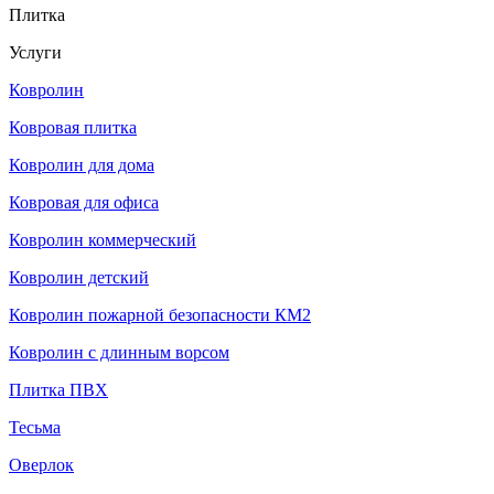
Плитка
Услуги
Ковролин
Ковровая плитка
Ковролин для дома
Ковровая для офиса
Ковролин коммерческий
Ковролин детский
Ковролин пожарной безопасности КМ2
Ковролин с длинным ворсом
Плитка ПВХ
Тесьма
Оверлок