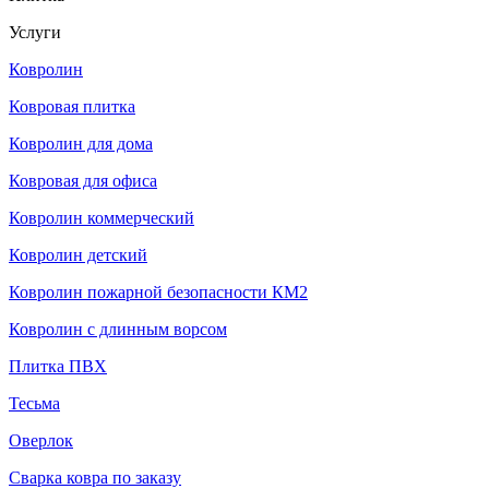
Услуги
Ковролин
Ковровая плитка
Ковролин для дома
Ковровая для офиса
Ковролин коммерческий
Ковролин детский
Ковролин пожарной безопасности КМ2
Ковролин с длинным ворсом
Плитка ПВХ
Тесьма
Оверлок
Сварка ковра по заказу