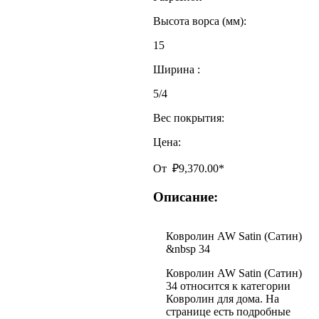
Высота ворса (мм):
15
Ширина :
5/4
Вес покрытия:
Цена:
От
₽
9,370.00
*
Описание:
Ковролин AW Satin (Сатин)
&nbsp 34
Ковролин AW Satin (Сатин)
34 относится к категории
Ковролин для дома. На
странице есть подробные