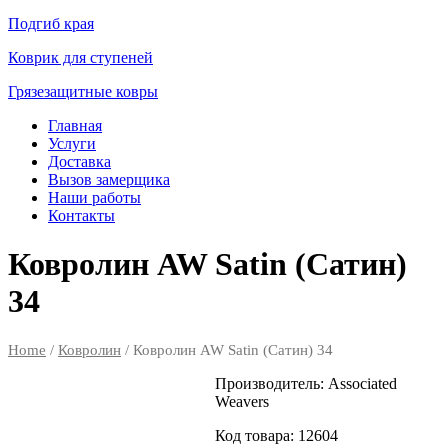
Подгиб края
Коврик для ступеней
Грязезащитные ковры
Главная
Услуги
Доставка
Вызов замерщика
Наши работы
Контакты
Ковролин AW Satin (Сатин)
34
Home
/
Ковролин
/ Ковролин AW Satin (Сатин) 34
Производитель:
Associated
Weavers
Код товара:
12604