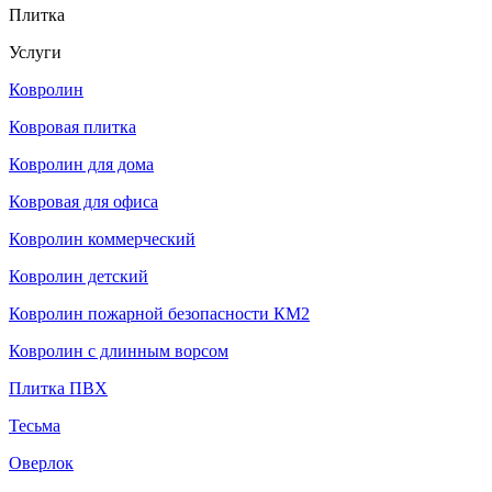
Плитка
Услуги
Ковролин
Ковровая плитка
Ковролин для дома
Ковровая для офиса
Ковролин коммерческий
Ковролин детский
Ковролин пожарной безопасности КМ2
Ковролин с длинным ворсом
Плитка ПВХ
Тесьма
Оверлок