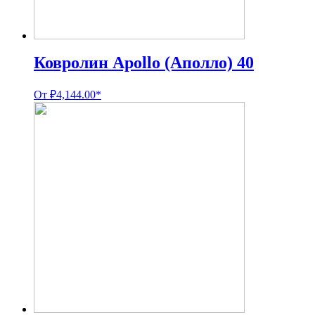
Ковролин Apollo (Аполло) 40
От
₽
4,144.00
*