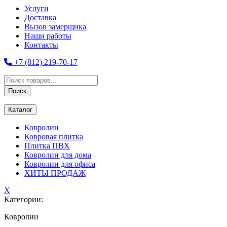
Услуги
Доставка
Вызов замерщика
Наши работы
Контакты
+7 (812) 219-70-17
Поиск
товаров
Поиск
Каталог
Ковролин
Ковровая плитка
Плитка ПВХ
Ковролин для дома
Ковролин для офиса
ХИТЫ ПРОДАЖ
X
Категории:
Ковролин