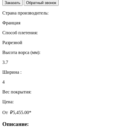
Заказать
Обратный звонок
Страна производитель:
Франция
Способ плетения:
Разрезной
Высота ворса (мм):
3.7
Ширина :
4
Вес покрытия:
Цена:
От
₽
5,455.00
*
Описание: