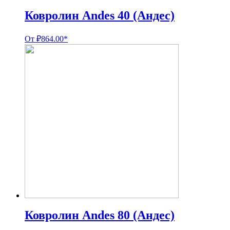
Ковролин Andes 40 (Андес)
От
₽
864.00
*
Ковролин Andes 80 (Андес)