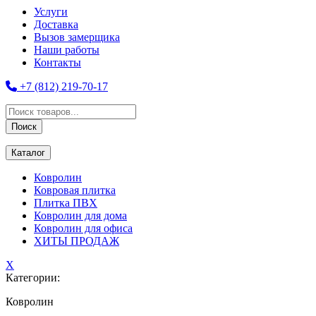
Услуги
Доставка
Вызов замерщика
Наши работы
Контакты
+7 (812) 219-70-17
Поиск
товаров
Поиск
Каталог
Ковролин
Ковровая плитка
Плитка ПВХ
Ковролин для дома
Ковролин для офиса
ХИТЫ ПРОДАЖ
X
Категории:
Ковролин