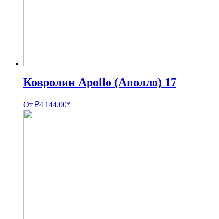
Ковролин Apollo (Аполло) 17
От
₽
4,144.00
*