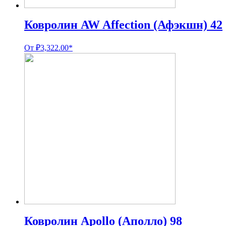
Ковролин AW Affection (Афэкшн) 42
От
₽
3,322.00
*
Ковролин Apollo (Аполло) 98