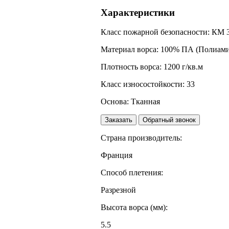
Характеристики
Класс пожарной безопасности:
КМ 
Материал ворса:
100% ПА (Полиами
Плотность ворса:
1200 г/кв.м
Класс износостойкости:
33
Основа:
Тканная
Заказать
Обратный звонок
Страна производитель:
Франция
Способ плетения:
Разрезной
Высота ворса (мм):
5.5