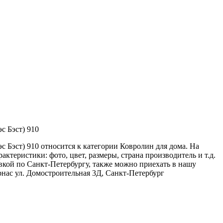
с Бэст) 910
эс Бэст) 910 относится к категории Ковролин для дома. На
актеристики: фото, цвет, размеры, страна производитель и т.д.
вкой по Санкт-Петербургу, также можно приехать в нашу
рнас ул. Домостроительная 3Д, Санкт-Петербург