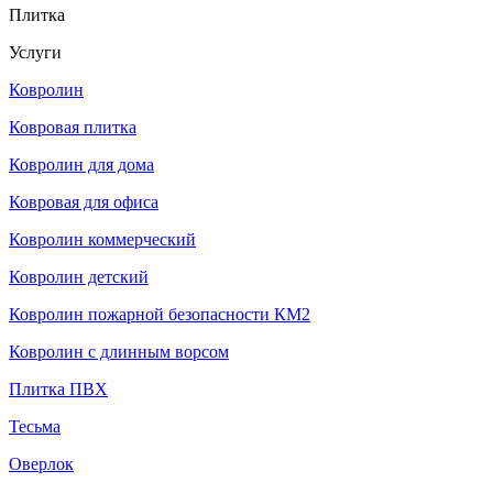
Плитка
Услуги
Ковролин
Ковровая плитка
Ковролин для дома
Ковровая для офиса
Ковролин коммерческий
Ковролин детский
Ковролин пожарной безопасности КМ2
Ковролин с длинным ворсом
Плитка ПВХ
Тесьма
Оверлок