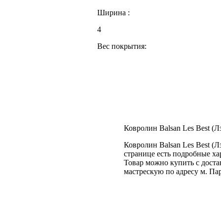
Ширина :
4
Вес покрытия:
Ковролин Balsan Les Best (Лэ
Ковролин Balsan Les Best (Л
странице есть подробные хар
Товар можно купить с доста
мастрескую по адресу м. Па