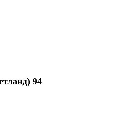
етланд) 94