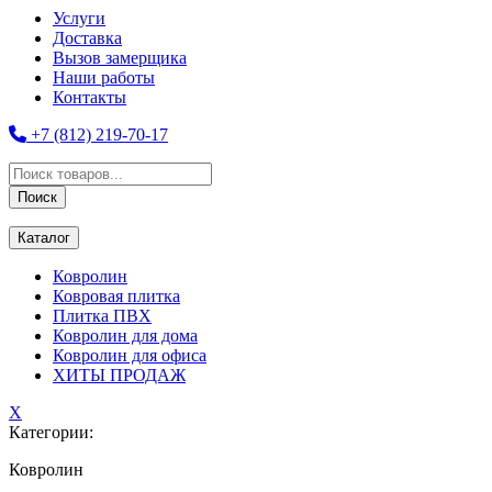
Услуги
Доставка
Вызов замерщика
Наши работы
Контакты
+7 (812) 219-70-17
Поиск
товаров
Поиск
Каталог
Ковролин
Ковровая плитка
Плитка ПВХ
Ковролин для дома
Ковролин для офиса
ХИТЫ ПРОДАЖ
X
Категории:
Ковролин