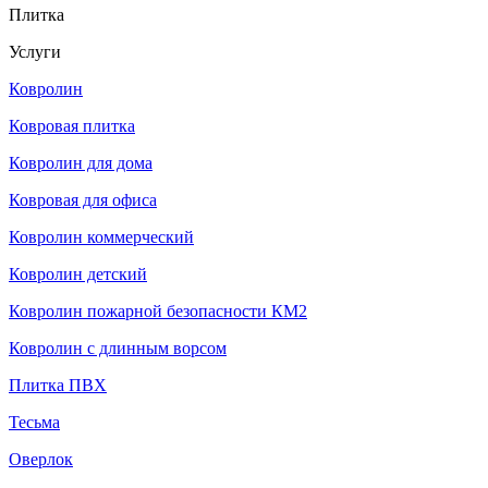
Плитка
Услуги
Ковролин
Ковровая плитка
Ковролин для дома
Ковровая для офиса
Ковролин коммерческий
Ковролин детский
Ковролин пожарной безопасности КМ2
Ковролин с длинным ворсом
Плитка ПВХ
Тесьма
Оверлок