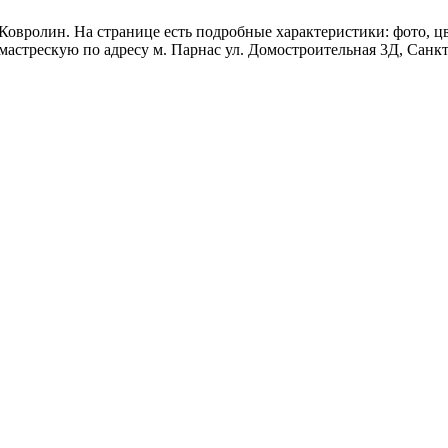
Ковролин. На странице есть подробные характеристики: фото, цве
мастрескую по адресу м. Парнас ул. Домостроительная 3Д, Санк