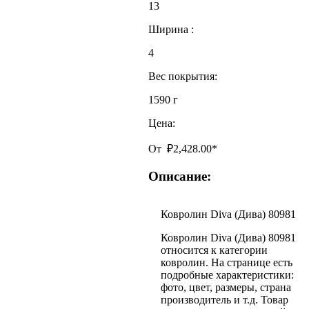
13
Ширина :
4
Вес покрытия:
1590 г
Цена:
От
₽
2,428.00
*
Описание:
Ковролин Diva (Дива) 80981
Ковролин Diva (Дива) 80981
относится к категории
ковролин. На странице есть
подробные характеристики:
фото, цвет, размеры, страна
производитель и т.д. Товар