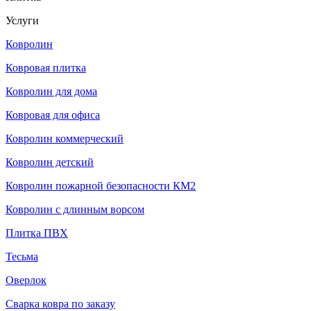
Услуги
Ковролин
Ковровая плитка
Ковролин для дома
Ковровая для офиса
Ковролин коммерческий
Ковролин детский
Ковролин пожарной безопасности КМ2
Ковролин с длинным ворсом
Плитка ПВХ
Тесьма
Оверлок
Сварка ковра по заказу