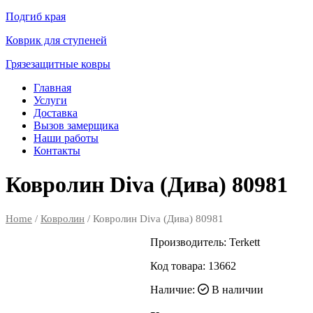
Подгиб края
Коврик для ступеней
Грязезащитные ковры
Главная
Услуги
Доставка
Вызов замерщика
Наши работы
Контакты
Ковролин Diva (Дива) 80981
Home
/
Ковролин
/ Ковролин Diva (Дива) 80981
Производитель:
Terkett
Код товара:
13662
Наличие:
В наличии