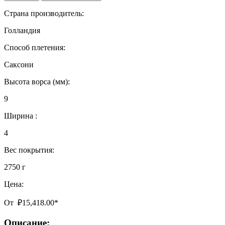
Страна производитель:
Голландия
Способ плетения:
Саксони
Высота ворса (мм):
9
Ширина :
4
Вес покрытия:
2750 г
Цена:
От
₽
15,418.00
*
Описание: