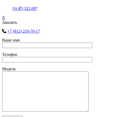
От
₽
3,322.00
*
X
Заказать
+7 (812) 219-70-17
Ваше имя
Телефон
Модель