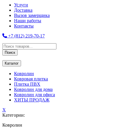
Услуги
Доставка
Вызов замерщика
Наши работы
Контакты
+7 (812) 219-70-17
Поиск
товаров
Поиск
Каталог
Ковролин
Ковровая плитка
Плитка ПВХ
Ковролин для дома
Ковролин для офиса
ХИТЫ ПРОДАЖ
X
Категории:
Ковролин