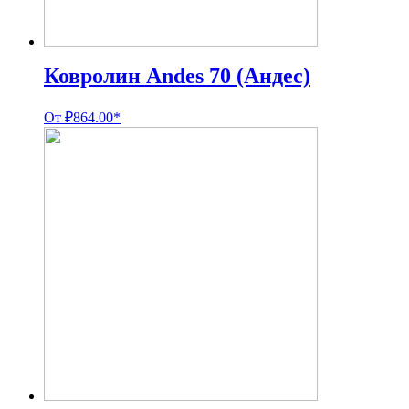
Ковролин Andes 70 (Андес)
От
₽
864.00
*