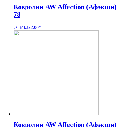
Ковролин AW Affection (Афэкшн)
78
От
₽
3,322.00
*
Ковролин AW Affection (Афэкшн)