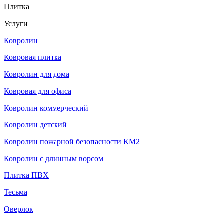
Плитка
Услуги
Ковролин
Ковровая плитка
Ковролин для дома
Ковровая для офиса
Ковролин коммерческий
Ковролин детский
Ковролин пожарной безопасности КМ2
Ковролин с длинным ворсом
Плитка ПВХ
Тесьма
Оверлок