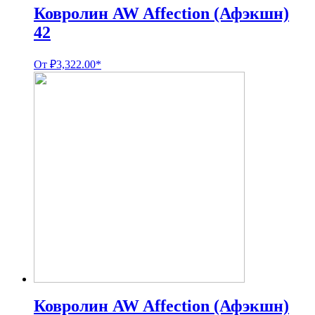
Ковролин AW Affection (Афэкшн)
42
От
₽
3,322.00
*
Ковролин AW Affection (Афэкшн)