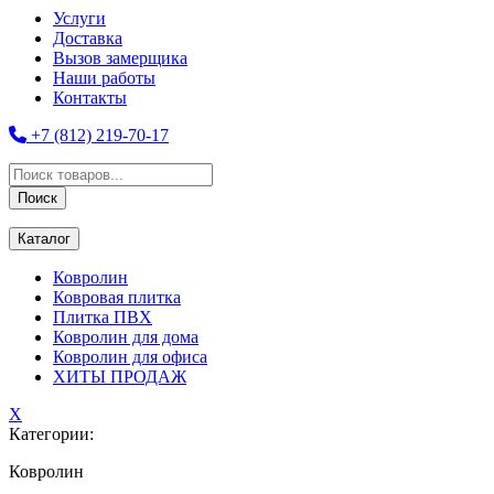
Услуги
Доставка
Вызов замерщика
Наши работы
Контакты
+7 (812) 219-70-17
Поиск
товаров
Поиск
Каталог
Ковролин
Ковровая плитка
Плитка ПВХ
Ковролин для дома
Ковролин для офиса
ХИТЫ ПРОДАЖ
X
Категории:
Ковролин