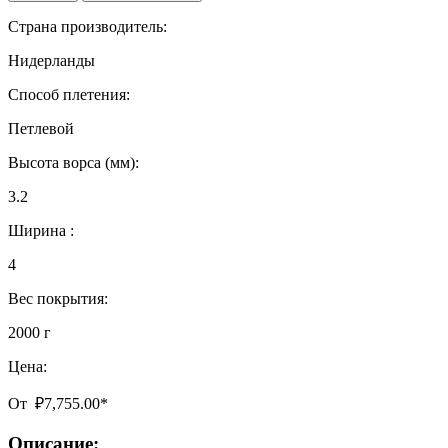
Страна производитель:
Нидерланды
Способ плетения:
Петлевой
Высота ворса (мм):
3.2
Ширина :
4
Вес покрытия:
2000 г
Цена:
От
₽
7,755.00
*
Описание: