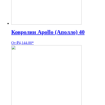
Ковролин Apollo (Аполло) 40
От
₽
4,144.00
*