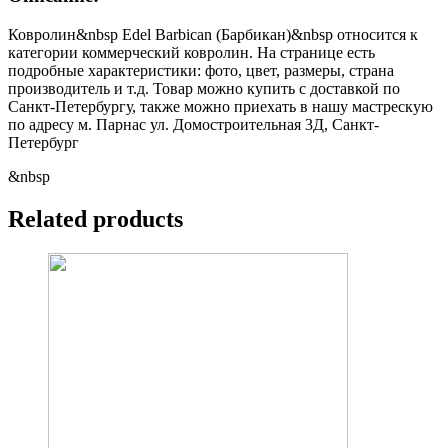
Ковролин&nbsp Edel Barbican (Барбикан)&nbsp относится к
категории коммерческий ковролин. На странице есть
подробные характеристики: фото, цвет, размеры, страна
производитель и т.д. Товар можно купить с доставкой по
Санкт-Петербургу, также можно приехать в нашу мастрескую
по адресу м. Парнас ул. Домостроительная 3Д, Санкт-
Петербург
&nbsp
Related products