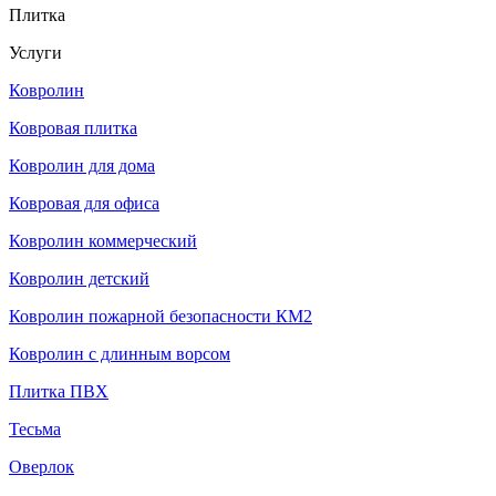
Плитка
Услуги
Ковролин
Ковровая плитка
Ковролин для дома
Ковровая для офиса
Ковролин коммерческий
Ковролин детский
Ковролин пожарной безопасности КМ2
Ковролин с длинным ворсом
Плитка ПВХ
Тесьма
Оверлок