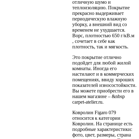
отличную шумо и
теплоизоляцию. Покрытие
прекрасно выдерживает
периодическую влажную
уборку, а внешний вид со
временем не ухудшается.
Ворс, плотностью 650 г/кВ.м
, сочетает в себе как
плотность, так и мягкость.
Это покрытие отлично
подойдет для любой жилой
комнаты. Иногда его
настилают и в коммерческих
помещениях, ввиду хороших
показателей износостойкости.
Вы можете приобрести его в
нашем магазине – &nbsp
carpet-atelier.ru.
Ковролин Figaro 079
относится к категории
Ковролин. На странице есть
подробные характеристики:
фото, цвет, размеры, страна