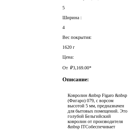
5
Ширина :
4
Вес покрытия:
1620 г
Цена:
От
₽
3,169.00
*
Описание:
Ковролин &nbsp Figaro &nbsp
(Фигаро) 079, с ворсом
высотой 5 мм, предназначен
для бытовых помещений. Это
голубой Бельгийский
ковролин от производителя
&nbsp ITC
обеспечивает