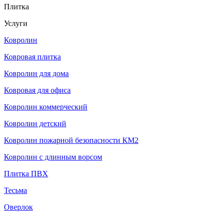
Плитка
Услуги
Ковролин
Ковровая плитка
Ковролин для дома
Ковровая для офиса
Ковролин коммерческий
Ковролин детский
Ковролин пожарной безопасности КМ2
Ковролин с длинным ворсом
Плитка ПВХ
Тесьма
Оверлок