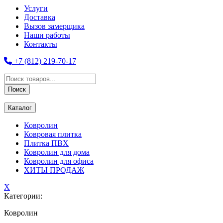
Услуги
Доставка
Вызов замерщика
Наши работы
Контакты
+7 (812) 219-70-17
Поиск
товаров
Поиск
Каталог
Ковролин
Ковровая плитка
Плитка ПВХ
Ковролин для дома
Ковролин для офиса
ХИТЫ ПРОДАЖ
X
Категории:
Ковролин