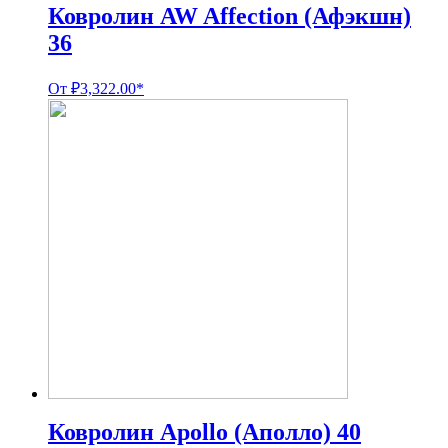
Ковролин AW Affection (Афэкшн)
36
От
₽
3,322.00
*
Ковролин Apollo (Аполло) 40