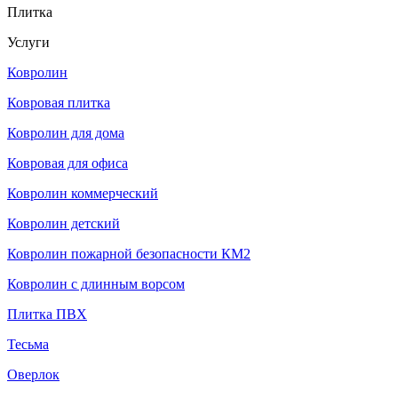
Плитка
Услуги
Ковролин
Ковровая плитка
Ковролин для дома
Ковровая для офиса
Ковролин коммерческий
Ковролин детский
Ковролин пожарной безопасности КМ2
Ковролин с длинным ворсом
Плитка ПВХ
Тесьма
Оверлок