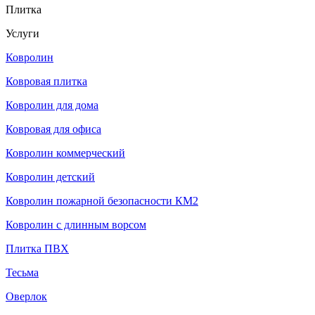
Плитка
Услуги
Ковролин
Ковровая плитка
Ковролин для дома
Ковровая для офиса
Ковролин коммерческий
Ковролин детский
Ковролин пожарной безопасности КМ2
Ковролин с длинным ворсом
Плитка ПВХ
Тесьма
Оверлок