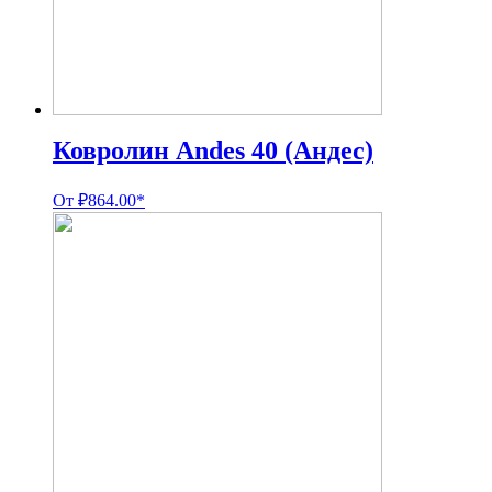
Ковролин Andes 40 (Андес)
От
₽
864.00
*