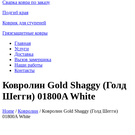
Сварка ковра по заказу
Подгиб края
Коврик для ступеней
Грязезащитные ковры
Главная
Услуги
Доставка
Вызов замерщика
Наши работы
Контакты
Ковролин Gold Shaggy (Голд
Шегги) 01800A White
Home
/
Ковролин
/ Ковролин Gold Shaggy (Голд Шегги)
01800A White