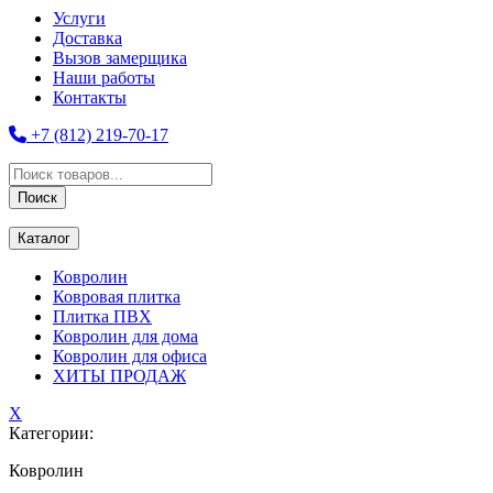
Услуги
Доставка
Вызов замерщика
Наши работы
Контакты
+7 (812) 219-70-17
Поиск
товаров
Поиск
Каталог
Ковролин
Ковровая плитка
Плитка ПВХ
Ковролин для дома
Ковролин для офиса
ХИТЫ ПРОДАЖ
X
Категории:
Ковролин