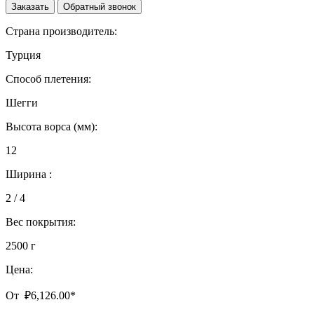
Заказать
Обратный звонок
Страна производитель:
Турция
Способ плетения:
Шегги
Высота ворса (мм):
12
Ширина :
2 / 4
Вес покрытия:
2500 г
Цена:
От
₽
6,126.00
*