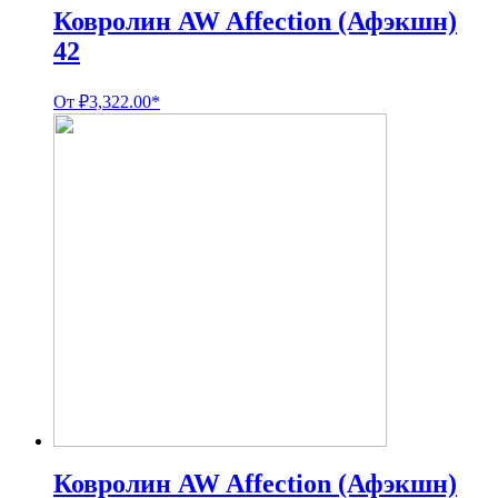
Ковролин AW Affection (Афэкшн)
42
От
₽
3,322.00
*
Ковролин AW Affection (Афэкшн)