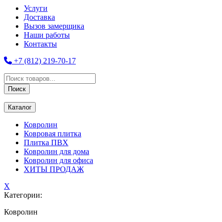
Услуги
Доставка
Вызов замерщика
Наши работы
Контакты
+7 (812) 219-70-17
Поиск
товаров
Поиск
Каталог
Ковролин
Ковровая плитка
Плитка ПВХ
Ковролин для дома
Ковролин для офиса
ХИТЫ ПРОДАЖ
X
Категории:
Ковролин