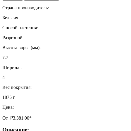
Страна производитель:
Бельгия
Способ плетения:
Разрезной
Высота ворса (мм):
7.7
Ширина :
4
Вес покрытия:
1875 г
Цена:
От
₽
3,381.00
*
Описание: