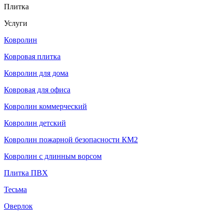
Плитка
Услуги
Ковролин
Ковровая плитка
Ковролин для дома
Ковровая для офиса
Ковролин коммерческий
Ковролин детский
Ковролин пожарной безопасности КМ2
Ковролин с длинным ворсом
Плитка ПВХ
Тесьма
Оверлок