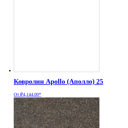
Ковролин Apollo (Аполло) 25
От
₽
4,144.00
*