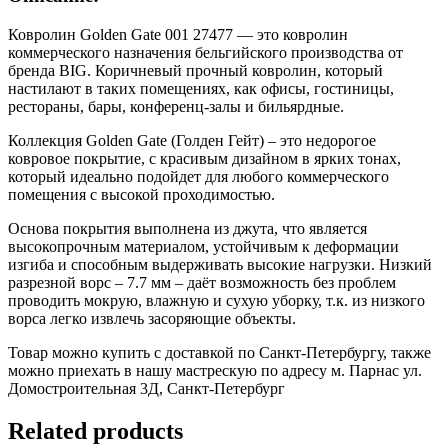
Ковролин Golden Gate 001 27477 — это ковролин
коммерческого назначения бельгийского производства от
бренда BIG. Коричневый прочный ковролин, который
настилают в таких помещениях, как офисы, гостиницы,
рестораны, бары, конференц-залы и бильярдные.
Коллекция Golden Gate (Голден Гейт) – это недорогое
ковровое покрытие, c красивым дизайном в ярких тонах,
который идеально подойдет для любого коммерческого
помещения с высокой проходимостью.
Основа покрытия выполнена из джута, что является
высокопрочным материалом, устойчивым к деформации
изгиба и способным выдерживать высокие нагрузки. Низкий
разрезной ворс – 7.7 мм – даёт возможность без проблем
проводить мокрую, влажную и сухую уборку, т.к. из низкого
ворса легко извлечь засоряющие объекты.
Товар можно купить с доставкой по Санкт-Петербургу, также
можно приехать в нашу мастрескую по адресу м. Парнас ул.
Домостроительная 3Д, Санкт-Петербург
Related products