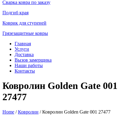
Сварка ковра по заказу
Подгиб края
Коврик для ступеней
Грязезащитные ковры
Главная
Услуги
Доставка
Вызов замерщика
Наши работы
Контакты
Ковролин Golden Gate 001
27477
Home
/
Ковролин
/ Ковролин Golden Gate 001 27477