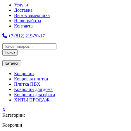
Услуги
Доставка
Вызов замерщика
Наши работы
Контакты
+7 (812) 219-70-17
Поиск
товаров
Поиск
Каталог
Ковролин
Ковровая плитка
Плитка ПВХ
Ковролин для дома
Ковролин для офиса
ХИТЫ ПРОДАЖ
X
Категории:
Ковролин