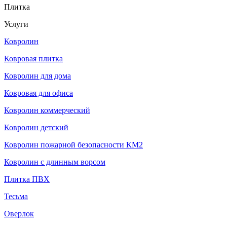
Плитка
Услуги
Ковролин
Ковровая плитка
Ковролин для дома
Ковровая для офиса
Ковролин коммерческий
Ковролин детский
Ковролин пожарной безопасности КМ2
Ковролин с длинным ворсом
Плитка ПВХ
Тесьма
Оверлок