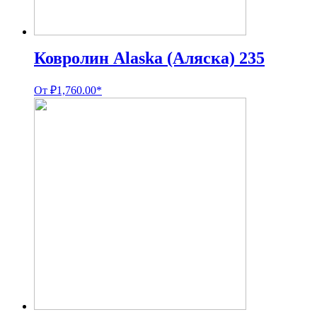
Ковролин Alaska (Аляска) 235
От
₽
1,760.00
*