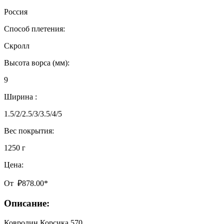
Россия
Способ плетения:
Скролл
Высота ворса (мм):
9
Ширина :
1.5/2/2.5/3/3.5/4/5
Вес покрытия:
1250 г
Цена:
От
₽
878.00
*
Описание:
Ковролин Корсика 570