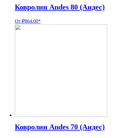
Ковролин Andes 80 (Андес)
От
₽
864.00
*
Ковролин Andes 70 (Андес)