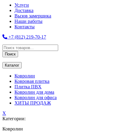
Услуги
Доставка
Вызов замерщика
Наши работы
Контакты
+7 (812) 219-70-17
Поиск
товаров
Поиск
Каталог
Ковролин
Ковровая плитка
Плитка ПВХ
Ковролин для дома
Ковролин для офиса
ХИТЫ ПРОДАЖ
X
Категории:
Ковролин