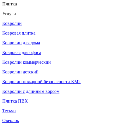
Плитка
Услуги
Ковролин
Ковровая плитка
Ковролин для дома
Ковровая для офиса
Ковролин коммерческий
Ковролин детский
Ковролин пожарной безопасности КМ2
Ковролин с длинным ворсом
Плитка ПВХ
Тесьма
Оверлок