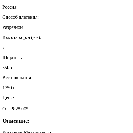
Россия
Способ плетения:
Разрезной
Высота ворса (мм):
7
Ширина :
3/4/5
Вес покрытия:
1750 г
Цена:
От
₽
828.00
*
Описание:
Ковролин Мальдивы 35