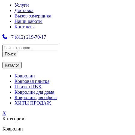
Услуги
Доставка
Вызов замерщика
Наши работы
Контакты
+7 (812) 219-70-17
Поиск
товаров
Поиск
Каталог
Ковролин
Ковровая плитка
Плитка ПВХ
Ковролин для дома
Ковролин для офиса
ХИТЫ ПРОДАЖ
X
Категории:
Ковролин