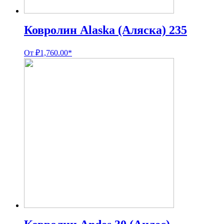
Ковролин Alaska (Аляска) 235
От
₽
1,760.00
*