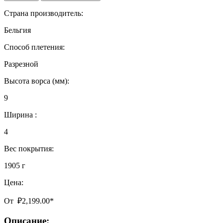
Страна производитель:
Бельгия
Способ плетения:
Разрезной
Высота ворса (мм):
9
Ширина :
4
Вес покрытия:
1905 г
Цена:
От
₽
2,199.00
*
Описание: