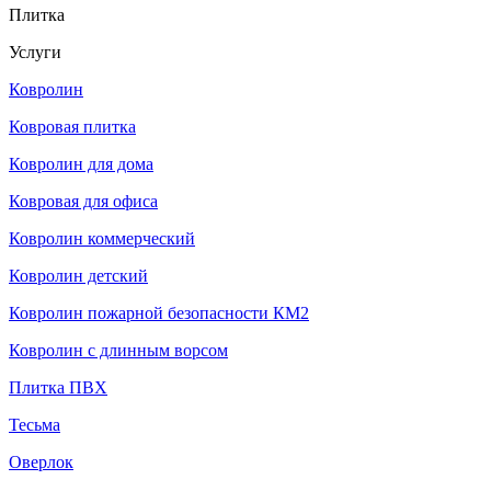
Плитка
Услуги
Ковролин
Ковровая плитка
Ковролин для дома
Ковровая для офиса
Ковролин коммерческий
Ковролин детский
Ковролин пожарной безопасности КМ2
Ковролин с длинным ворсом
Плитка ПВХ
Тесьма
Оверлок