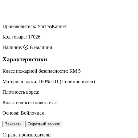
Производитель:
УргГазКарпет
Код товара:
17026
Наличие:
В наличии
Характеристики
Класс пожарной безопасности:
КМ 5
Материал ворса:
100% ПП (Полипропилен)
Плотность ворса:
Класс износостойкости:
21
Основа:
Войлочная
Заказать
Обратный звонок
Страна производитель: