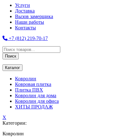
Услуги
Доставка
Вызов замерщика
Наши работы
Контакты
+7 (812) 219-70-17
Поиск
товаров
Поиск
Каталог
Ковролин
Ковровая плитка
Плитка ПВХ
Ковролин для дома
Ковролин для офиса
ХИТЫ ПРОДАЖ
X
Категории:
Ковролин