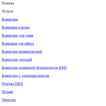
Плитка
Услуги
Ковролин
Ковровая плитка
Ковролин для дома
Ковровая для офиса
Ковролин коммерческий
Ковролин детский
Ковролин пожарной безопасности КМ2
Ковролин с длинным ворсом
Плитка ПВХ
Тесьма
Оверлок