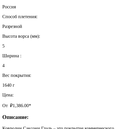
Россия
Способ плетения:
Разрезной
Высота ворса (мм):
5
Ширина :
4
Вес покрытия:
1640 г
Цена:
От
₽
1,386.00
*
Описание:
Ковролин Саксони Гладь – это покрытие коммерческого