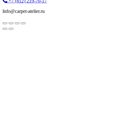
+7 (812) 219-70-17
Info@carpet-atelier.ru