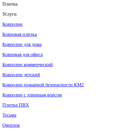
Плитка
Услуги
Ковролин
Ковровая плитка
Ковролин для дома
Ковровая для офиса
Ковролин коммерческий
Ковролин детский
Ковролин пожарной безопасности КМ2
Ковролин с длинным ворсом
Плитка ПВХ
Тесьма
Оверлок