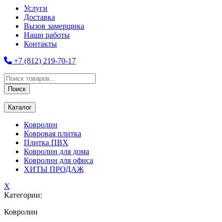
Услуги
Доставка
Вызов замерщика
Наши работы
Контакты
+7 (812) 219-70-17
Поиск
товаров
Поиск
Каталог
Ковролин
Ковровая плитка
Плитка ПВХ
Ковролин для дома
Ковролин для офиса
ХИТЫ ПРОДАЖ
X
Категории:
Ковролин