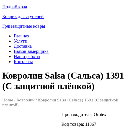
Подгиб края
Коврик для ступеней
Грязезащитные ковры
Главная
Услуги
Доставка
Вызов замерщика
Наши работы
Контакты
Ковролин Salsa (Сальса) 1391
(C защитной плёнкой)
Home
/
Ковролин
/ Ковролин Salsa (Сальса) 1391 (C защитной
плёнкой)
Производитель:
Orotex
Код товара:
11867