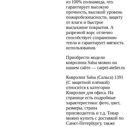
из 100% полиамида, что
гарантирует высокую
прочность, высокий уровень
пожаробезопасности, защиту
от влаги и быстрое
высыхание покрытия. А
разрезной ворс отлично
способствует сохранению
тепла и гарантирует мягкость
использования.
Приобрести модели
ковролина Salsa можно на
нашем сайте — carpet-atelier.ru
Ковролин Salsa (Сальса) 1391
(C защитной плёнкой)
относится к категории
Ковролин для офиса. На
странице есть подробные
характеристики: фото, цвет,
размеры, страна
производитель и т.д. Товар
можно купить с доставкой по
Санкт-Петербургу, также