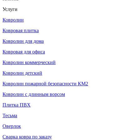
Услуги
Ковролин
Ковровая плитка
Ковролин для дома
Ковровая для офиса
Ковролин коммерческий
Ковролин детский
Ковролин пожарной безопасности КМ2
Ковролин с длинным ворсом
Плитка ПВХ
Тесьма
Оверлок
Сварка ковра по заказу