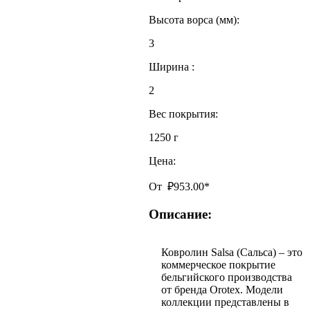
Высота ворса (мм):
3
Ширина :
2
Вес покрытия:
1250 г
Цена:
От
₽
953.00
*
Описание:
Ковролин Salsa (Сальса) – это
коммерческое покрытие
бельгийского производства
от бренда Orotex. Модели
коллекции представлены в