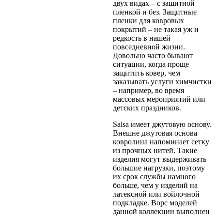
двух видах – с защитной
пленкой и без. Защитные
пленки для ковровых
покрытий – не такая уж и
редкость в нашей
повседневной жизни.
Довольно часто бывают
ситуации, когда проще
защитить ковер, чем
заказывать услуги химчистки
– например, во время
массовых мероприятий или
детских праздников.
Salsa имеет джутовую основу.
Внешне джутовая основа
ковролина напоминает сетку
из прочных нитей. Такие
изделия могут выдерживать
большие нагрузки, поэтому
их срок службы намного
больше, чем у изделий на
латексной или войлочной
подкладке. Ворс моделей
данной коллекции выполнен