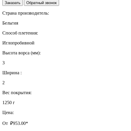
Заказать
Обратный звонок
Страна производитель:
Бельгия
Способ плетения:
Иглопробивной
Высота ворса (мм):
3
Ширина :
2
Вес покрытия:
1250 г
Цена:
От
₽
953.00
*