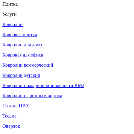
Плитка
Услуги
Ковролин
Ковровая плитка
Ковролин для дома
Ковровая для офиса
Ковролин коммерческий
Ковролин детский
Ковролин пожарной безопасности КМ2
Ковролин с длинным ворсом
Плитка ПВХ
Тесьма
Оверлок