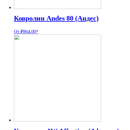
Ковролин Andes 80 (Андес)
От
₽
864.00
*