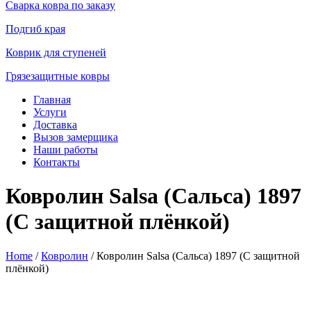
Сварка ковра по заказу
Подгиб края
Коврик для ступеней
Грязезащитные ковры
Главная
Услуги
Доставка
Вызов замерщика
Наши работы
Контакты
Ковролин Salsa (Сальса) 1897
(C защитной плёнкой)
Home
/
Ковролин
/ Ковролин Salsa (Сальса) 1897 (C защитной
плёнкой)