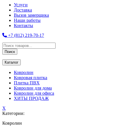
Услуги
Доставка
Вызов замерщика
Наши работы
Контакты
+7 (812) 219-70-17
Поиск
товаров
Поиск
Каталог
Ковролин
Ковровая плитка
Плитка ПВХ
Ковролин для дома
Ковролин для офиса
ХИТЫ ПРОДАЖ
X
Категории:
Ковролин