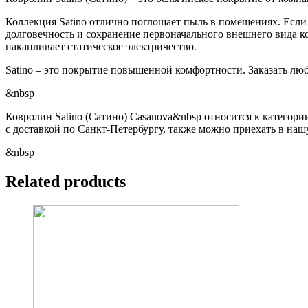
Коллекция Satino отлично поглощает пыль в помещениях. Если 
долговечность и сохранение первоначального внешнего вида к
накапливает статическое электричество.
Satino – это покрытие повышенной комфортности. Заказать любую
&nbsp
Ковролин Satino (Сатино) Casanova&nbsp относится к категории
с доставкой по Санкт-Петербургу, также можно приехать в наш
&nbsp
Related products