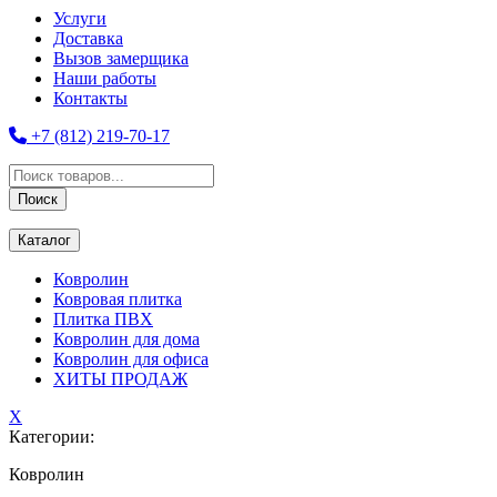
Услуги
Доставка
Вызов замерщика
Наши работы
Контакты
+7 (812) 219-70-17
Поиск
товаров
Поиск
Каталог
Ковролин
Ковровая плитка
Плитка ПВХ
Ковролин для дома
Ковролин для офиса
ХИТЫ ПРОДАЖ
X
Категории:
Ковролин