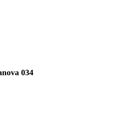
anova 034