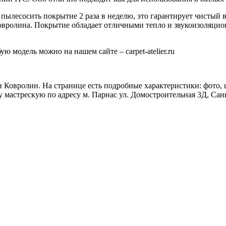
пылесосить покрытие 2 раза в неделю, это гарантирует чистый 
овролина. Покрытие обладает отличными тепло и звукоизоляцио
 модель можно на нашем сайте – carpet-atelier.ru
 Ковролин. На странице есть подробные характеристики: фото, ц
у мастрескую по адресу м. Парнас ул. Домостроительная 3Д, Сан