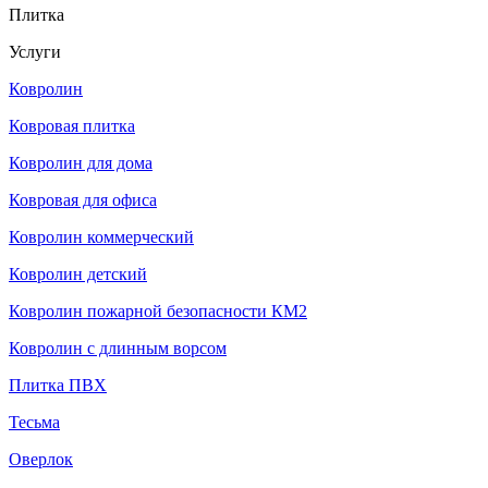
Плитка
Услуги
Ковролин
Ковровая плитка
Ковролин для дома
Ковровая для офиса
Ковролин коммерческий
Ковролин детский
Ковролин пожарной безопасности КМ2
Ковролин с длинным ворсом
Плитка ПВХ
Тесьма
Оверлок