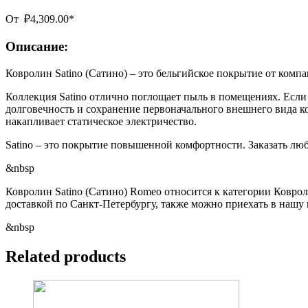
От
₽
4,309.00
*
Описание:
Ковролин Satino (Сатино) – это бельгийское покрытие от комп
Коллекция Satino отлично поглощает пыль в помещениях. Если 
долговечность и сохранение первоначального внешнего вида к
накапливает статическое электричество.
Satino – это покрытие повышенной комфортности. Заказать любую
&nbsp
Ковролин Satino (Сатино) Romeo относится к категории Ковроли
доставкой по Санкт-Петербургу, также можно приехать в нашу 
&nbsp
Related products