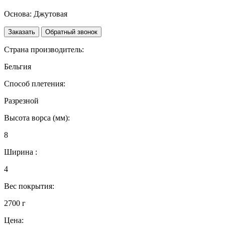
Основа:
Джутовая
Заказать
Обратный звонок
Страна производитель:
Бельгия
Способ плетения:
Разрезной
Высота ворса (мм):
8
Ширина :
4
Вес покрытия:
2700 г
Цена: