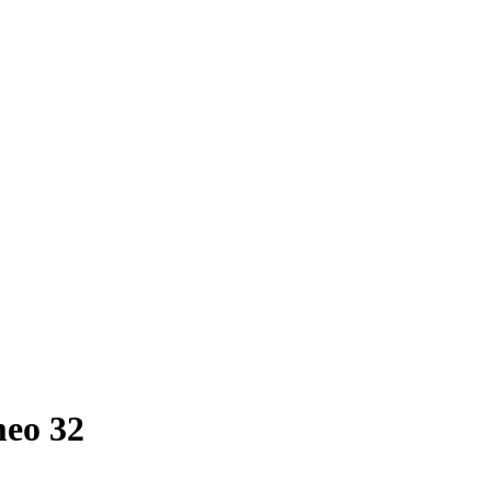
eo 32