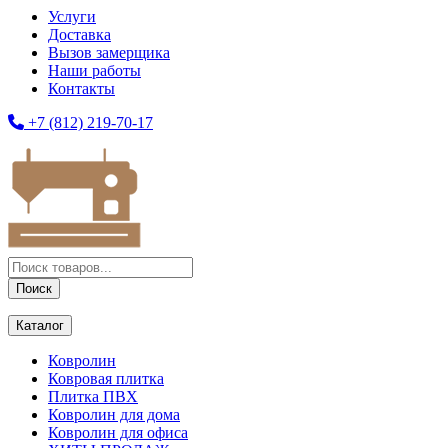
Услуги
Доставка
Вызов замерщика
Наши работы
Контакты
+7 (812) 219-70-17
Поиск
товаров
Поиск
Каталог
Ковролин
Ковровая плитка
Плитка ПВХ
Ковролин для дома
Ковролин для офиса