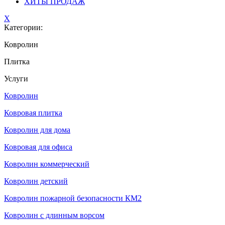
ХИТЫ ПРОДАЖ
X
Категории:
Ковролин
Плитка
Услуги
Ковролин
Ковровая плитка
Ковролин для дома
Ковровая для офиса
Ковролин коммерческий
Ковролин детский
Ковролин пожарной безопасности КМ2
Ковролин с длинным ворсом