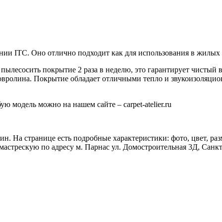
ании ITC. Оно отлично подходит как для использования в жилых
пылесосить покрытие 2 раза в неделю, это гарантирует чистый 
овролина. Покрытие обладает отличными тепло и звукоизоляцио
 модель можно на нашем сайте – carpet-atelier.ru
н. На странице есть подробные характеристики: фото, цвет, раз
мастрескую по адресу м. Парнас ул. Домостроительная 3Д, Санк