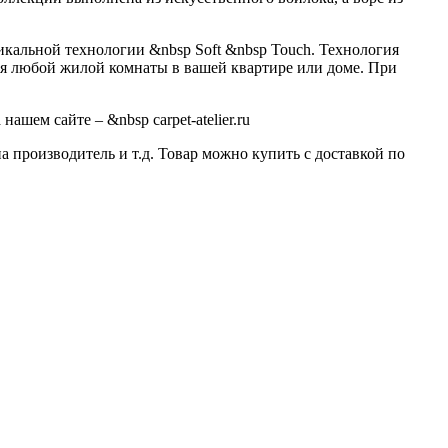
икальной технологии &nbsp Soft &nbsp Touch. Технология
ля любой жилой комнаты в вашей квартире или доме. При
шем сайте – &nbsp carpet-atelier.ru
а производитель и т.д. Товар можно купить с доставкой по