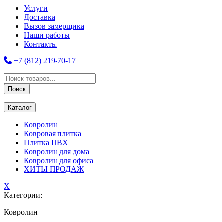
Услуги
Доставка
Вызов замерщика
Наши работы
Контакты
+7 (812) 219-70-17
Поиск
товаров
Поиск
Каталог
Ковролин
Ковровая плитка
Плитка ПВХ
Ковролин для дома
Ковролин для офиса
ХИТЫ ПРОДАЖ
X
Категории:
Ковролин