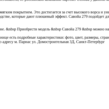
мягким покрытием. Это достигается за счет высокого ворса и ун
одстве, которые дают плюшевый эффект. Савойа 279 подойдет д
е. &nbsp Приобрести модель &nbsp Савойа 279 &nbsp можно на на
ице есть подробные характеристики: фото, цвет, размеры, стран
 адресу м. Парнас ул. Домостроительная 3Д, Санкт-Петербург