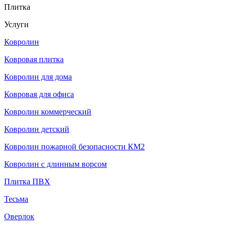
Плитка
Услуги
Ковролин
Ковровая плитка
Ковролин для дома
Ковровая для офиса
Ковролин коммерческий
Ковролин детский
Ковролин пожарной безопасности КМ2
Ковролин с длинным ворсом
Плитка ПВХ
Тесьма
Оверлок