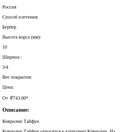
Россия
Способ плетения:
Бербер
Высота ворса (мм):
10
Ширина :
3/4
Вес покрытия:
Цена:
От
₽
743.00
*
Описание:
Ковролин Тайфун
Ковролин Тайфун относится к категории Ковролин. На