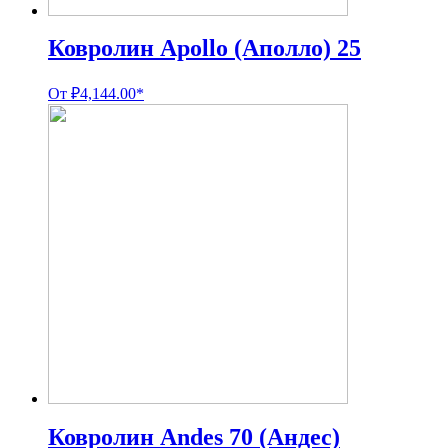
Ковролин Apollo (Аполло) 25
От
₽
4,144.00
*
Ковролин Andes 70 (Андес)