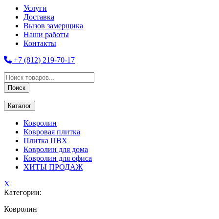
Услуги
Доставка
Вызов замерщика
Наши работы
Контакты
+7 (812) 219-70-17
Поиск
товаров
Поиск
Каталог
Ковролин
Ковровая плитка
Плитка ПВХ
Ковролин для дома
Ковролин для офиса
ХИТЫ ПРОДАЖ
X
Категории:
Ковролин