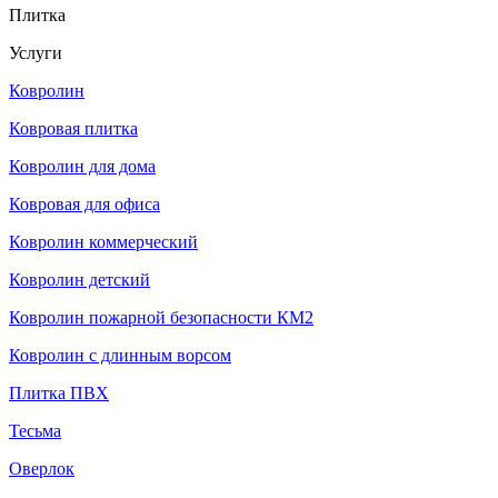
Плитка
Услуги
Ковролин
Ковровая плитка
Ковролин для дома
Ковровая для офиса
Ковролин коммерческий
Ковролин детский
Ковролин пожарной безопасности КМ2
Ковролин с длинным ворсом
Плитка ПВХ
Тесьма
Оверлок