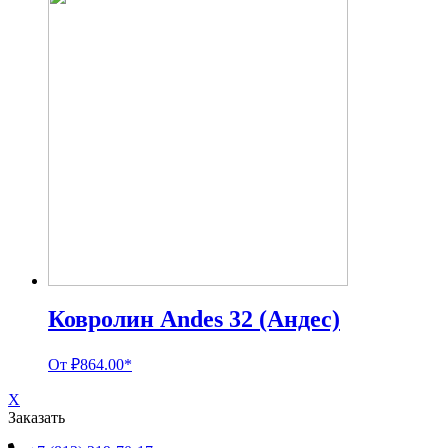
Ковролин Andes 32 (Андес)
От
₽
864.00
*
X
Заказать