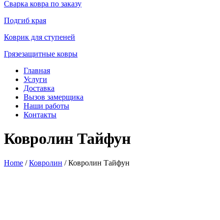
Сварка ковра по заказу
Подгиб края
Коврик для ступеней
Грязезащитные ковры
Главная
Услуги
Доставка
Вызов замерщика
Наши работы
Контакты
Ковролин Тайфун
Home
/
Ковролин
/ Ковролин Тайфун