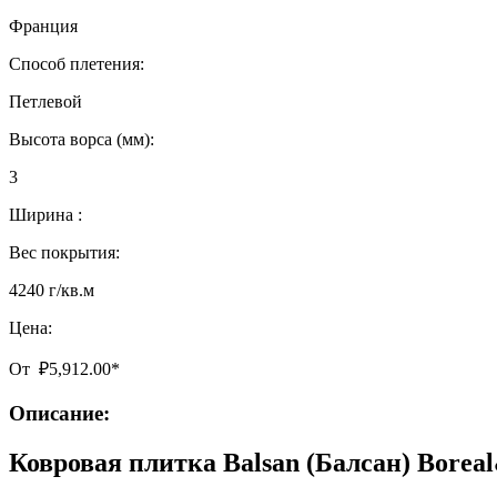
Франция
Способ плетения:
Петлевой
Высота ворса (мм):
3
Ширина :
Вес покрытия:
4240 г/кв.м
Цена:
От
₽
5,912.00
*
Описание:
Ковровая плитка Balsan (Балсан) Bore