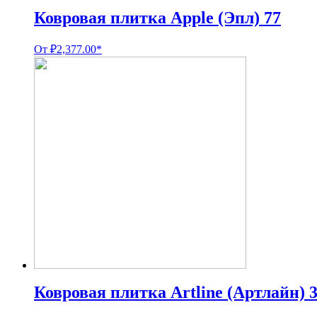
Ковровая плитка Apple (Эпл) 77
От
₽
2,377.00
*
Ковровая плитка Artline (Артлайн) 