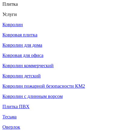
Плитка
Услуги
Ковролин
Ковровая плитка
Ковролин для дома
Ковровая для офиса
Ковролин коммерческий
Ковролин детский
Ковролин пожарной безопасности КМ2
Ковролин с длинным ворсом
Плитка ПВХ
Тесьма
Оверлок