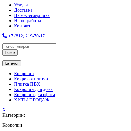
Услуги
Доставка
Вызов замерщика
Наши работы
Контакты
+7 (812) 219-70-17
Поиск
товаров
Поиск
Каталог
Ковролин
Ковровая плитка
Плитка ПВХ
Ковролин для дома
Ковролин для офиса
ХИТЫ ПРОДАЖ
X
Категории:
Ковролин