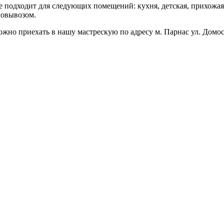
е подходит для следующих помещений: кухня, детская, прихожая
мовывозом.
ожно приехать в нашу мастрескую по адресу м. Парнас ул. Домо