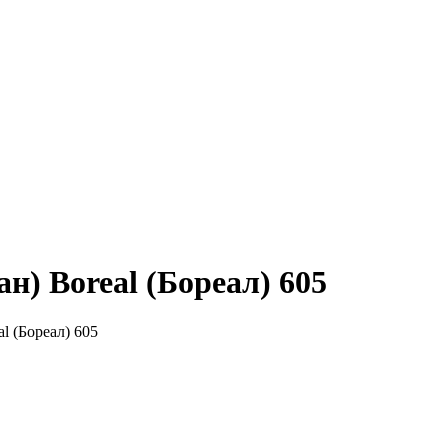
н) Boreal (Бореал) 605
l (Бореал) 605