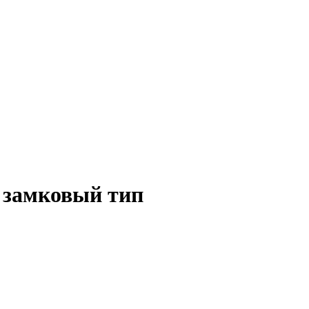
 замковый тип