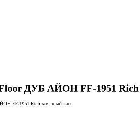
eFloor ДУБ АЙОН FF-1951 Rich
АЙОН FF-1951 Rich замковый тип