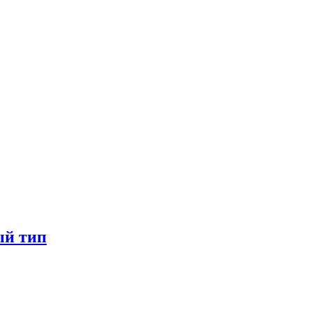
ый тип