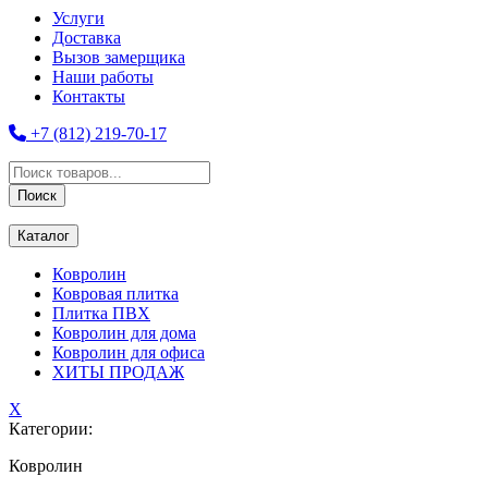
Услуги
Доставка
Вызов замерщика
Наши работы
Контакты
+7 (812) 219-70-17
Поиск
товаров
Поиск
Каталог
Ковролин
Ковровая плитка
Плитка ПВХ
Ковролин для дома
Ковролин для офиса
ХИТЫ ПРОДАЖ
X
Категории:
Ковролин