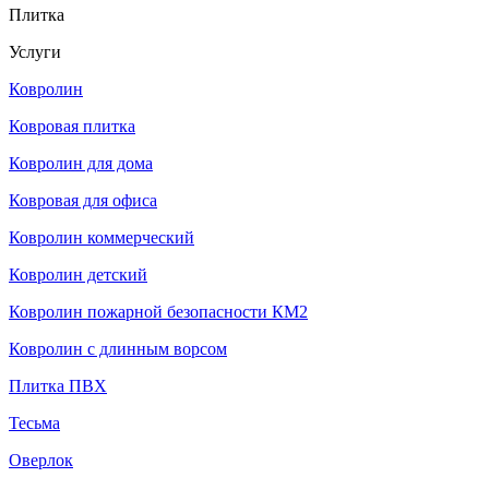
Плитка
Услуги
Ковролин
Ковровая плитка
Ковролин для дома
Ковровая для офиса
Ковролин коммерческий
Ковролин детский
Ковролин пожарной безопасности КМ2
Ковролин с длинным ворсом
Плитка ПВХ
Тесьма
Оверлок