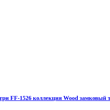
етри FF-1526 коллекция Wood замковый 