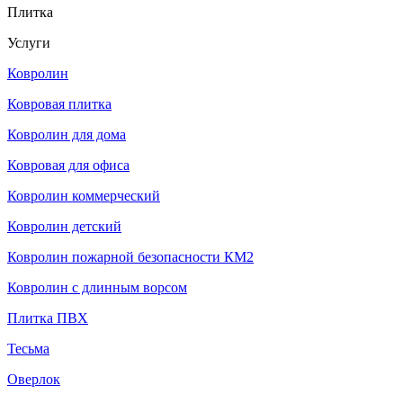
Плитка
Услуги
Ковролин
Ковровая плитка
Ковролин для дома
Ковровая для офиса
Ковролин коммерческий
Ковролин детский
Ковролин пожарной безопасности КМ2
Ковролин с длинным ворсом
Плитка ПВХ
Тесьма
Оверлок