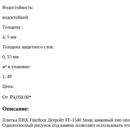
Водостойкость:
водостойкий
Толщина :
4, 5 мм
Толщина защитного слоя:
0, 55 мм
м² в упаковке:
1, 49
Цена:
От
₽
4,058.00
*
Описание:
Плитка ПВХ Finefloor Детройт FF-1540 Stone замковый тип обл
Однополосный рисунок под камень позволяет использовать э