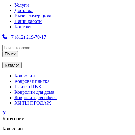
Услуги
Доставка
Вызов замерщика
Наши работы
Контакты
+7 (812) 219-70-17
Поиск
товаров
Поиск
Каталог
Ковролин
Ковровая плитка
Плитка ПВХ
Ковролин для дома
Ковролин для офиса
ХИТЫ ПРОДАЖ
X
Категории:
Ковролин