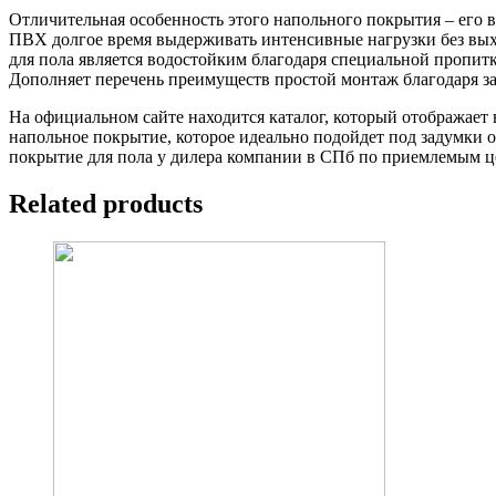
Отличительная особенность этого напольного покрытия – его 
ПВХ долгое время выдерживать интенсивные нагрузки без выхо
для пола является водостойким благодаря специальной пропи
Дополняет перечень преимуществ простой монтаж благодаря за
На официальном сайте находится каталог, который отображает 
напольное покрытие, которое идеально подойдет под задумки 
покрытие для пола у дилера компании в СПб по приемлемым це
Related products