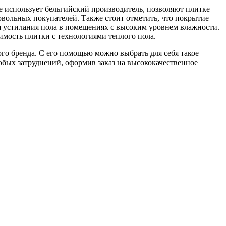
е использует бельгийский производитель, позволяют плитке
вольных покупателей. Также стоит отметить, что покрытие
я устилания пола в помещениях с высоким уровнем влажности.
мость плитки с технологиями теплого пола.
ого бренда. С его помощью можно выбрать для себя такое
обых затруднений, оформив заказ на высококачественное