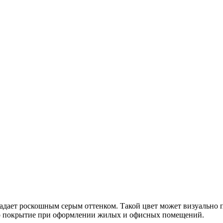
адает роскошным серым оттенком. Такой цвет может визуально пр
то покрытие при оформлении жилых и офисных помещений.