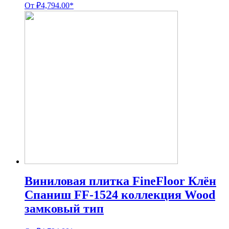
От
₽
4,794.00
*
Виниловая плитка FineFloor Клён
Спаниш FF-1524 коллекция Wood
замковый тип