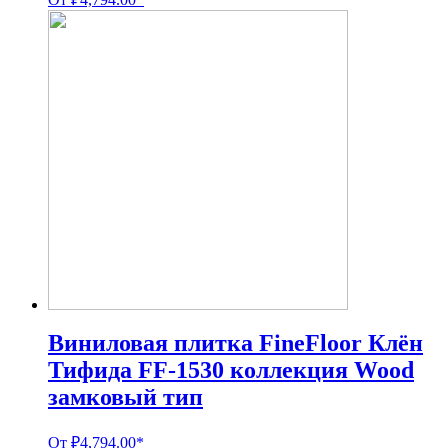
Виниловая плитка FineFloor Клён
Тифида FF-1530 коллекция Wood
замковый тип
От
₽
4,794.00
*