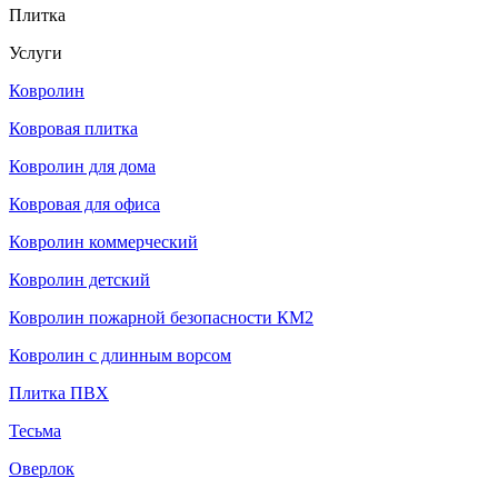
Плитка
Услуги
Ковролин
Ковровая плитка
Ковролин для дома
Ковровая для офиса
Ковролин коммерческий
Ковролин детский
Ковролин пожарной безопасности КМ2
Ковролин с длинным ворсом
Плитка ПВХ
Тесьма
Оверлок