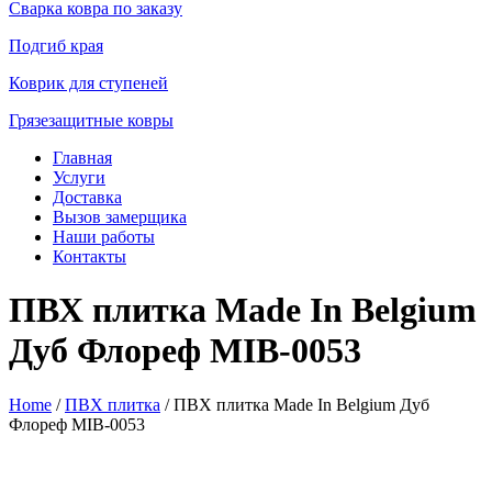
Сварка ковра по заказу
Подгиб края
Коврик для ступеней
Грязезащитные ковры
Главная
Услуги
Доставка
Вызов замерщика
Наши работы
Контакты
ПВХ плитка Made In Belgium
Дуб Флореф MIB-0053
Home
/
ПВХ плитка
/ ПВХ плитка Made In Belgium Дуб
Флореф MIB-0053