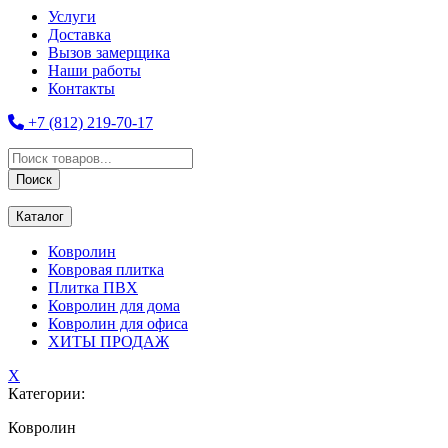
Услуги
Доставка
Вызов замерщика
Наши работы
Контакты
+7 (812) 219-70-17
Поиск
товаров
Поиск
Каталог
Ковролин
Ковровая плитка
Плитка ПВХ
Ковролин для дома
Ковролин для офиса
ХИТЫ ПРОДАЖ
X
Категории:
Ковролин