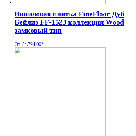
Виниловая плитка FineFloor Дуб
Бейлиз FF-1523 коллекция Wood
замковый тип
От
₽
4,794.00
*