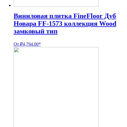
Виниловая плитка FineFloor Дуб
Новара FF-1573 коллекция Wood
замковый тип
От
₽
4,794.00
*