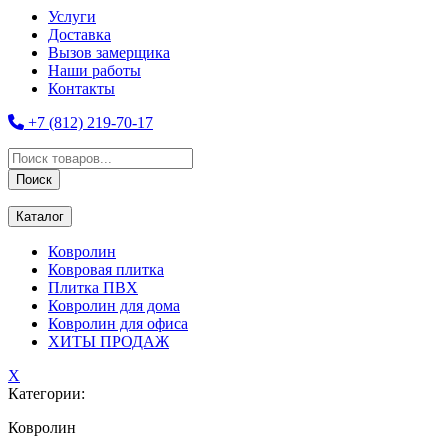
Услуги
Доставка
Вызов замерщика
Наши работы
Контакты
+7 (812) 219-70-17
Поиск
товаров
Поиск
Каталог
Ковролин
Ковровая плитка
Плитка ПВХ
Ковролин для дома
Ковролин для офиса
ХИТЫ ПРОДАЖ
X
Категории:
Ковролин