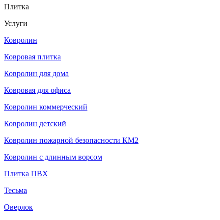
Плитка
Услуги
Ковролин
Ковровая плитка
Ковролин для дома
Ковровая для офиса
Ковролин коммерческий
Ковролин детский
Ковролин пожарной безопасности КМ2
Ковролин с длинным ворсом
Плитка ПВХ
Тесьма
Оверлок