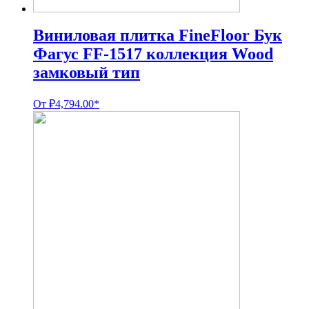
Виниловая плитка FineFloor Бук
Фагус FF-1517 коллекция Wood
замковый тип
От
₽
4,794.00
*