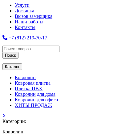
Услуги
Доставка
Вызов замерщика
Наши работы
Контакты
+7 (812) 219-70-17
Поиск
товаров
Поиск
Каталог
Ковролин
Ковровая плитка
Плитка ПВХ
Ковролин для дома
Ковролин для офиса
ХИТЫ ПРОДАЖ
X
Категории:
Ковролин