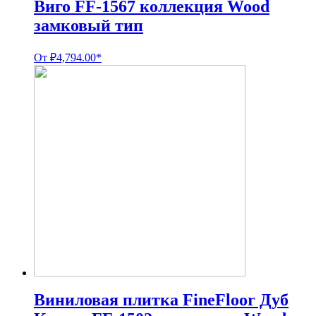
Виго FF-1567 коллекция Wood
замковый тип
От
₽
4,794.00
*
Виниловая плитка FineFloor Дуб