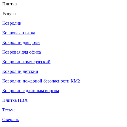
Плитка
Услуги
Ковролин
Ковровая плитка
Ковролин для дома
Ковровая для офиса
Ковролин коммерческий
Ковролин детский
Ковролин пожарной безопасности КМ2
Ковролин с длинным ворсом
Плитка ПВХ
Тесьма
Оверлок