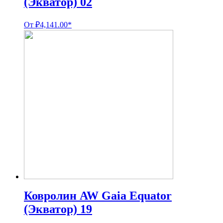
(Экватор) 02
От
₽
4,141.00
*
Ковролин AW Gaia Equator
(Экватор) 19