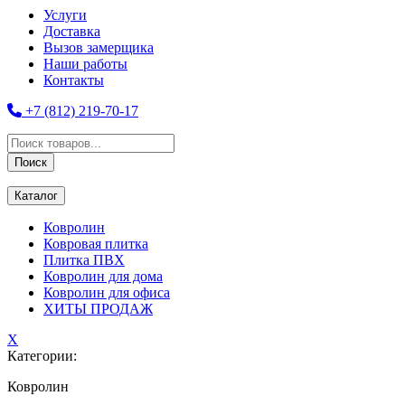
Услуги
Доставка
Вызов замерщика
Наши работы
Контакты
+7 (812) 219-70-17
Поиск
товаров
Поиск
Каталог
Ковролин
Ковровая плитка
Плитка ПВХ
Ковролин для дома
Ковролин для офиса
ХИТЫ ПРОДАЖ
X
Категории:
Ковролин