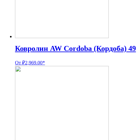
Ковролин AW Cordoba (Кордоба) 49
От
₽
2,969.00
*