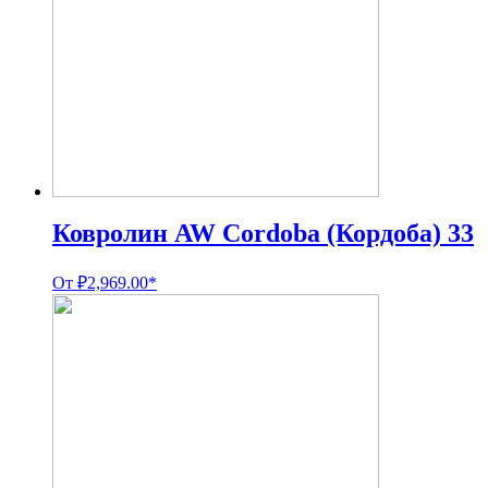
Ковролин AW Cordoba (Кордоба) 33
От
₽
2,969.00
*