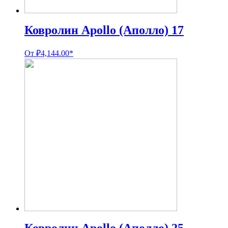
Ковролин Apollo (Аполло) 17
От
₽
4,144.00
*