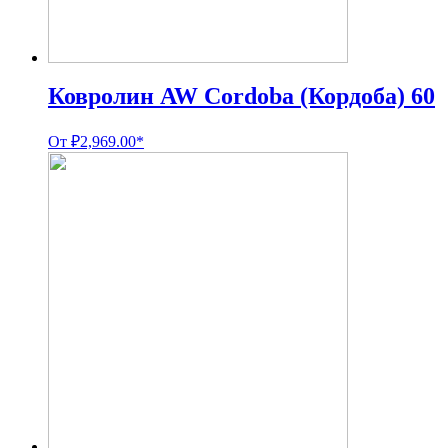
Ковролин AW Cordoba (Кордоба) 60
От
₽
2,969.00
*