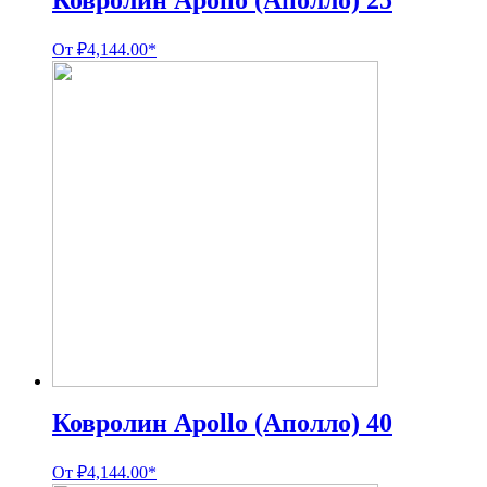
Ковролин Apollo (Аполло) 25
От
₽
4,144.00
*
Ковролин Apollo (Аполло) 40
От
₽
4,144.00
*