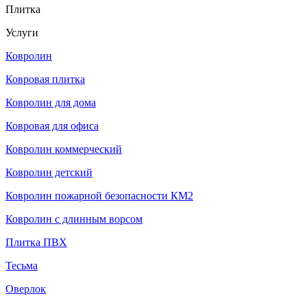
Плитка
Услуги
Ковролин
Ковровая плитка
Ковролин для дома
Ковровая для офиса
Ковролин коммерческий
Ковролин детский
Ковролин пожарной безопасности КМ2
Ковролин с длинным ворсом
Плитка ПВХ
Тесьма
Оверлок