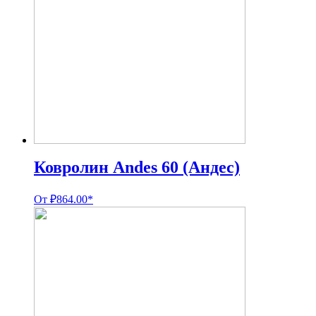
Ковролин Andes 60 (Андес)
От
₽
864.00
*