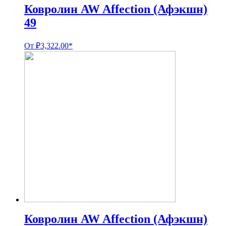
Ковролин AW Affection (Афэкшн)
49
От
₽
3,322.00
*
Ковролин AW Affection (Афэкшн)