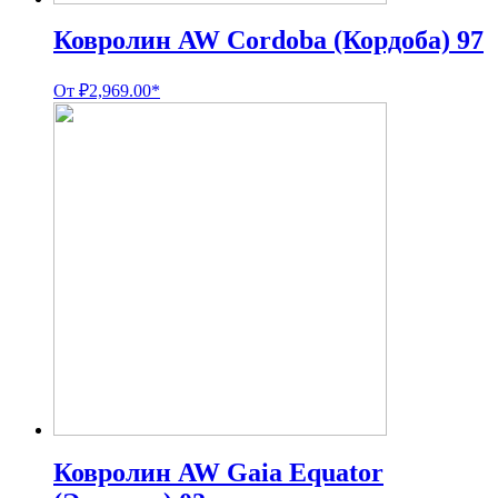
Ковролин AW Cordoba (Кордоба) 97
От
₽
2,969.00
*
Ковролин AW Gaia Equator