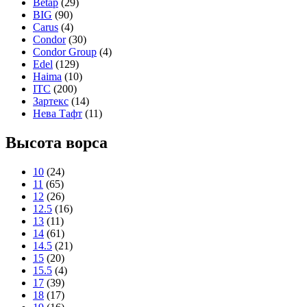
Betap
(29)
BIG
(90)
Carus
(4)
Condor
(30)
Condor Group
(4)
Edel
(129)
Haima
(10)
ITC
(200)
Зартекс
(14)
Нева Тафт
(11)
Высота ворса
10
(24)
11
(65)
12
(26)
12.5
(16)
13
(11)
14
(61)
14.5
(21)
15
(20)
15.5
(4)
17
(39)
18
(17)