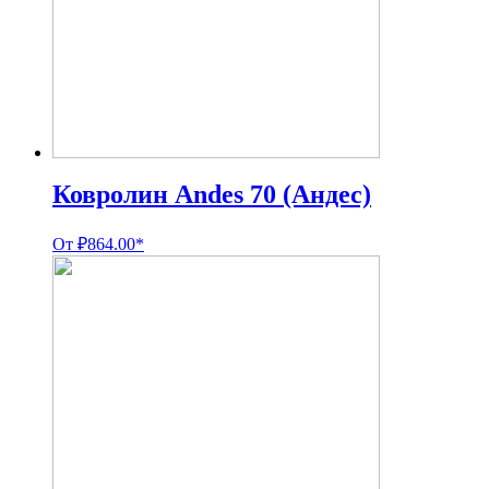
Ковролин Andes 70 (Андес)
От
₽
864.00
*