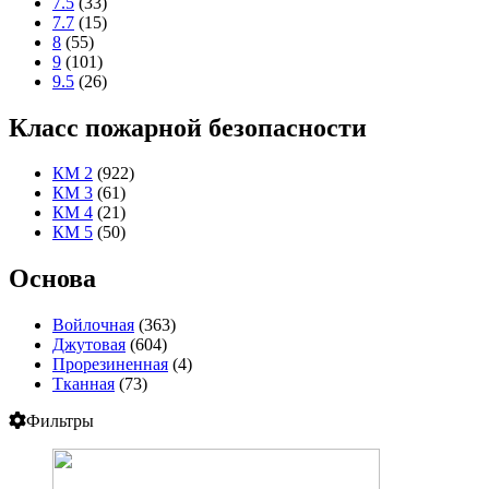
7.5
(33)
7.7
(15)
8
(55)
9
(101)
9.5
(26)
Класс пожарной безопасности
КМ 2
(922)
КМ 3
(61)
КМ 4
(21)
КМ 5
(50)
Основа
Войлочная
(363)
Джутовая
(604)
Прорезиненная
(4)
Тканная
(73)
Фильтры