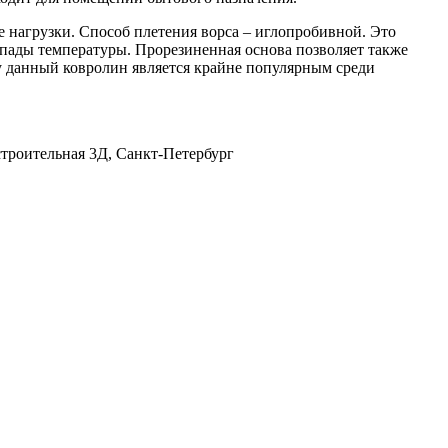
е нагрузки. Способ плетения ворса – иглопробивной. Это
епады температуры. Прорезиненная основа позволяет также
у данный ковролин является крайне популярным среди
строительная 3Д, Санкт-Петербург