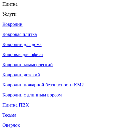
Плитка
Услуги
Ковролин
Ковровая плитка
Ковролин для дома
Ковровая для офиса
Ковролин коммерческий
Ковролин детский
Ковролин пожарной безопасности КМ2
Ковролин с длинным ворсом
Плитка ПВХ
Тесьма
Оверлок