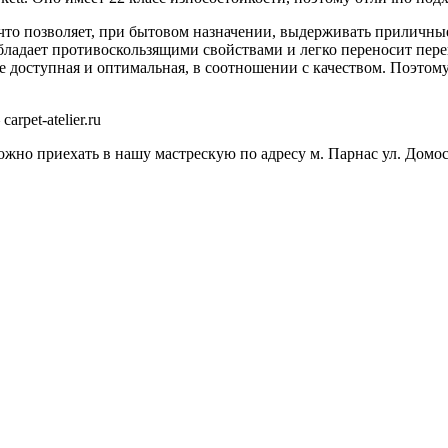
м, что позволяет, при бытовом назначении, выдерживать приличны
обладает противоскользящими свойствами и легко переносит пер
 доступная и оптимальная, в соотношении с качеством. Поэтом
rpet-atelier.ru
ожно приехать в нашу мастрескую по адресу м. Парнас ул. Домо