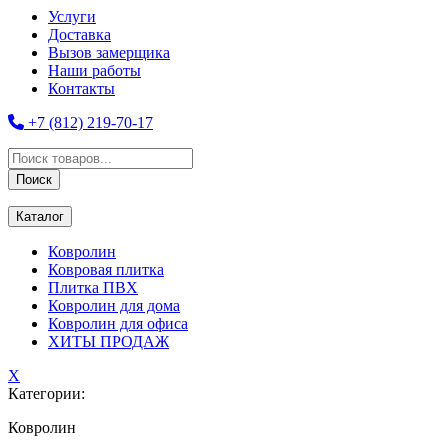
Услуги
Доставка
Вызов замерщика
Наши работы
Контакты
+7 (812) 219-70-17
Поиск
товаров
Поиск
Каталог
Ковролин
Ковровая плитка
Плитка ПВХ
Ковролин для дома
Ковролин для офиса
ХИТЫ ПРОДАЖ
X
Категории:
Ковролин