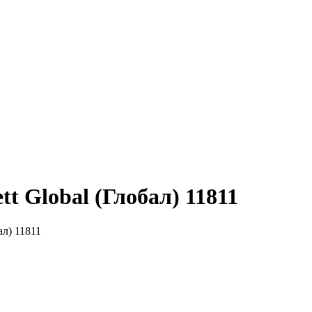
t Global (Глобал) 11811
ал) 11811