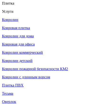
Плитка
Услуги
Ковролин
Ковровая плитка
Ковролин для дома
Ковровая для офиса
Ковролин коммерческий
Ковролин детский
Ковролин пожарной безопасности КМ2
Ковролин с длинным ворсом
Плитка ПВХ
Тесьма
Оверлок