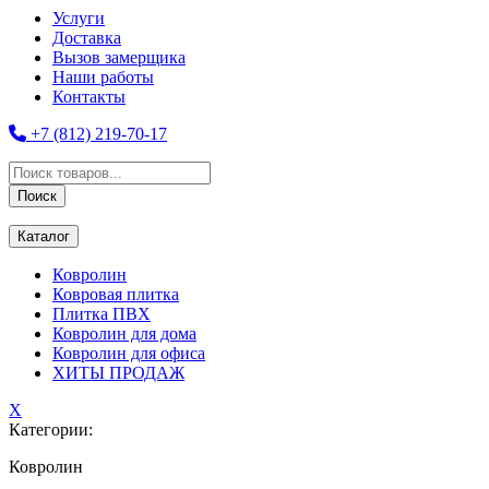
Услуги
Доставка
Вызов замерщика
Наши работы
Контакты
+7 (812) 219-70-17
Поиск
товаров
Поиск
Каталог
Ковролин
Ковровая плитка
Плитка ПВХ
Ковролин для дома
Ковролин для офиса
ХИТЫ ПРОДАЖ
X
Категории:
Ковролин