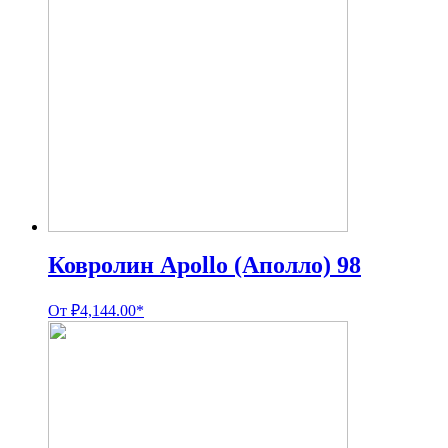
Ковролин Apollo (Аполло) 98
От
₽
4,144.00
*