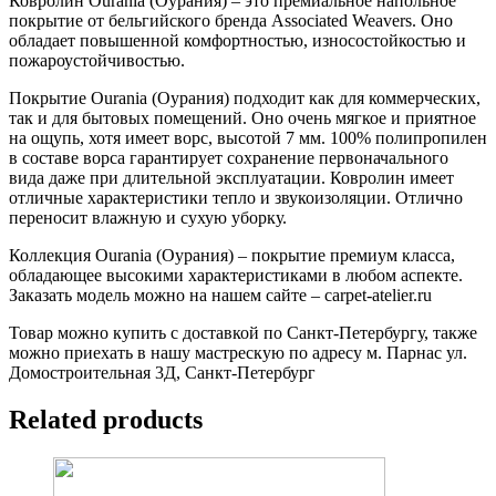
Ковролин Ourania (Оурания) – это премиальное напольное
покрытие от бельгийского бренда Associated Weavers. Оно
обладает повышенной комфортностью, износостойкостью и
пожароустойчивостью.
Покрытие Ourania (Оурания) подходит как для коммерческих,
так и для бытовых помещений. Оно очень мягкое и приятное
на ощупь, хотя имеет ворс, высотой 7 мм. 100% полипропилен
в составе ворса гарантирует сохранение первоначального
вида даже при длительной эксплуатации. Ковролин имеет
отличные характеристики тепло и звукоизоляции. Отлично
переносит влажную и сухую уборку.
Коллекция Ourania (Оурания) – покрытие премиум класса,
обладающее высокими характеристиками в любом аспекте.
Заказать модель можно на нашем сайте – carpet-atelier.ru
Товар можно купить с доставкой по Санкт-Петербургу, также
можно приехать в нашу мастрескую по адресу м. Парнас ул.
Домостроительная 3Д, Санкт-Петербург
Related products