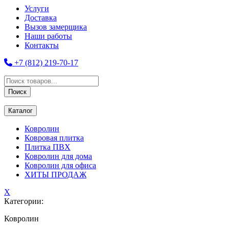
Услуги
Доставка
Вызов замерщика
Наши работы
Контакты
+7 (812) 219-70-17
Поиск
товаров
Поиск
Каталог
Ковролин
Ковровая плитка
Плитка ПВХ
Ковролин для дома
Ковролин для офиса
ХИТЫ ПРОДАЖ
X
Категории:
Ковролин