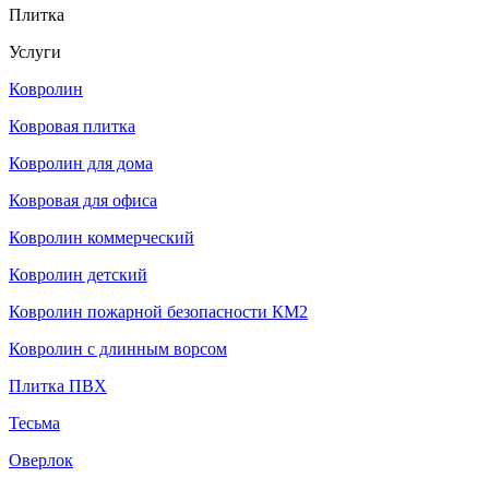
Плитка
Услуги
Ковролин
Ковровая плитка
Ковролин для дома
Ковровая для офиса
Ковролин коммерческий
Ковролин детский
Ковролин пожарной безопасности КМ2
Ковролин с длинным ворсом
Плитка ПВХ
Тесьма
Оверлок