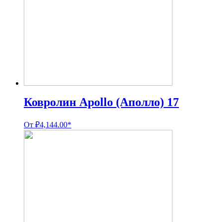
Ковролин Apollo (Аполло) 17
От
₽
4,144.00
*