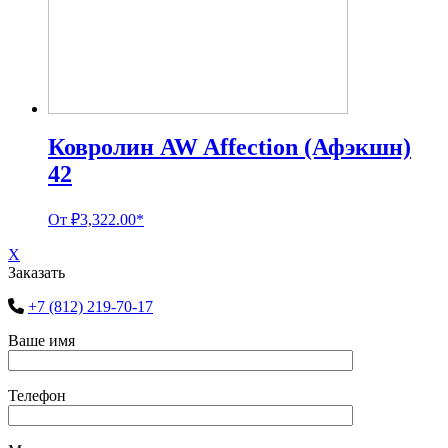
Ковролин AW Affection (Афэкшн)
42
От
₽
3,322.00
*
X
Заказать
+7 (812) 219-70-17
Ваше имя
Телефон