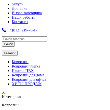
Услуги
Доставка
Вызов замерщика
Наши работы
Контакты
+7 (812) 219-70-17
Поиск
товаров
Поиск
Каталог
Ковролин
Ковровая плитка
Плитка ПВХ
Ковролин для дома
Ковролин для офиса
ХИТЫ ПРОДАЖ
X
Категории:
Ковролин