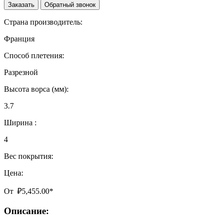
Заказать
Обратный звонок
Страна производитель:
Франция
Способ плетения:
Разрезной
Высота ворса (мм):
3.7
Ширина :
4
Вес покрытия:
Цена:
От
₽
5,455.00
*
Описание: