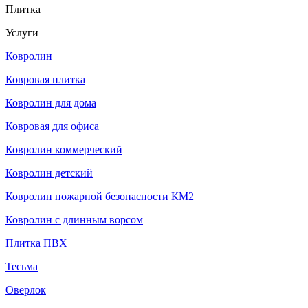
Плитка
Услуги
Ковролин
Ковровая плитка
Ковролин для дома
Ковровая для офиса
Ковролин коммерческий
Ковролин детский
Ковролин пожарной безопасности КМ2
Ковролин с длинным ворсом
Плитка ПВХ
Тесьма
Оверлок