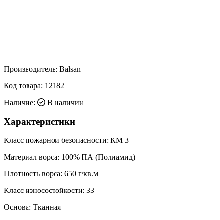
Производитель:
Balsan
Код товара:
12182
Наличие:
В наличии
Характеристики
Класс пожарной безопасности:
КМ 3
Материал ворса:
100% ПА (Полиамид)
Плотность ворса:
650 г/кв.м
Класс износостойкости:
33
Основа:
Тканная