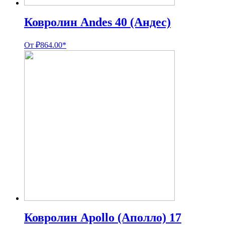
Ковролин Andes 40 (Андес)
От
₽
864.00
*
Ковролин Apollo (Аполло) 17