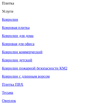
Плитка
Услуги
Ковролин
Ковровая плитка
Ковролин для дома
Ковровая для офиса
Ковролин коммерческий
Ковролин детский
Ковролин пожарной безопасности КМ2
Ковролин с длинным ворсом
Плитка ПВХ
Тесьма
Оверлок