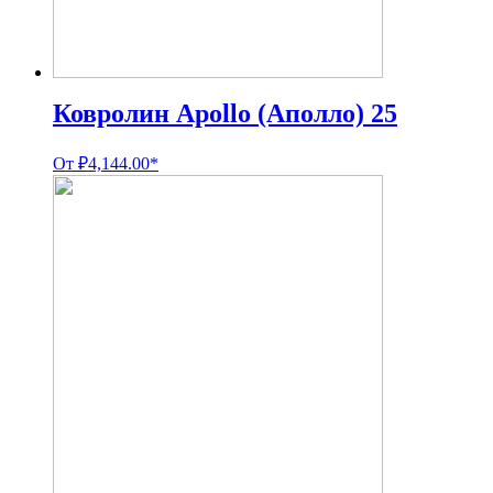
Ковролин Apollo (Аполло) 25
От
₽
4,144.00
*