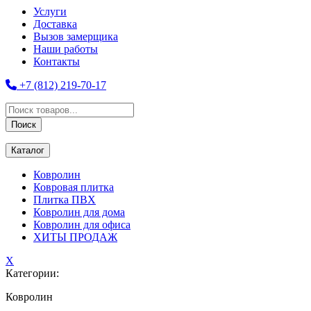
Услуги
Доставка
Вызов замерщика
Наши работы
Контакты
+7 (812) 219-70-17
Поиск
товаров
Поиск
Каталог
Ковролин
Ковровая плитка
Плитка ПВХ
Ковролин для дома
Ковролин для офиса
ХИТЫ ПРОДАЖ
X
Категории:
Ковролин