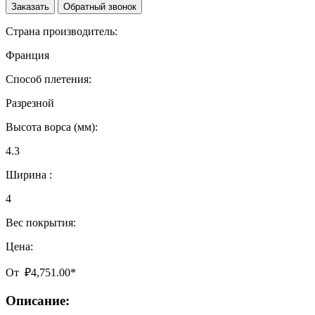
Заказать
Обратный звонок
Страна производитель:
Франция
Способ плетения:
Разрезной
Высота ворса (мм):
4.3
Ширина :
4
Вес покрытия:
Цена:
От
₽
4,751.00
*
Описание: