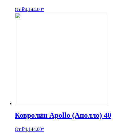
От
₽
4,144.00
*
Ковролин Apollo (Аполло) 40
От
₽
4,144.00
*