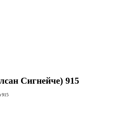
алсан Сигнейче) 915
) 915