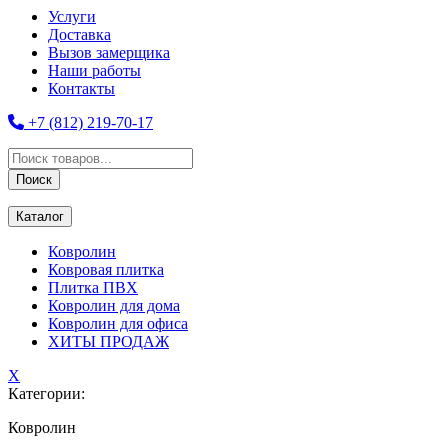
Услуги
Доставка
Вызов замерщика
Наши работы
Контакты
+7 (812) 219-70-17
Поиск
товаров
Поиск
Каталог
Ковролин
Ковровая плитка
Плитка ПВХ
Ковролин для дома
Ковролин для офиса
ХИТЫ ПРОДАЖ
X
Категории:
Ковролин