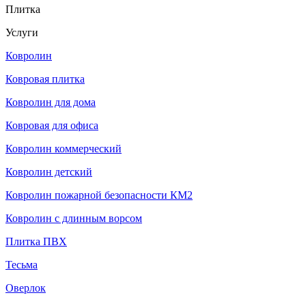
Плитка
Услуги
Ковролин
Ковровая плитка
Ковролин для дома
Ковровая для офиса
Ковролин коммерческий
Ковролин детский
Ковролин пожарной безопасности КМ2
Ковролин с длинным ворсом
Плитка ПВХ
Тесьма
Оверлок