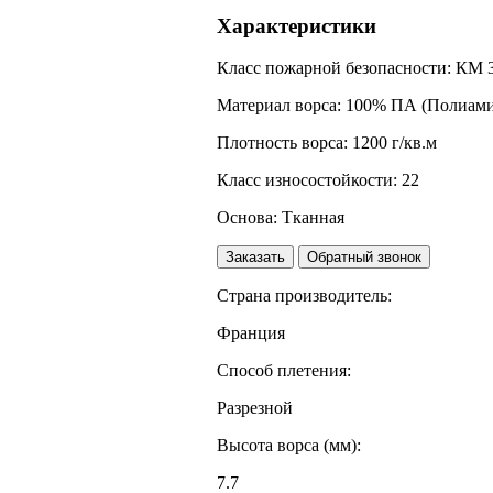
Характеристики
Класс пожарной безопасности:
КМ 
Материал ворса:
100% ПА (Полиами
Плотность ворса:
1200 г/кв.м
Класс износостойкости:
22
Основа:
Тканная
Заказать
Обратный звонок
Страна производитель:
Франция
Способ плетения:
Разрезной
Высота ворса (мм):
7.7