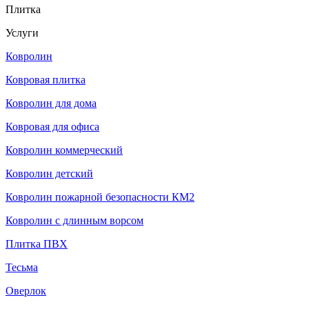
Плитка
Услуги
Ковролин
Ковровая плитка
Ковролин для дома
Ковровая для офиса
Ковролин коммерческий
Ковролин детский
Ковролин пожарной безопасности КМ2
Ковролин с длинным ворсом
Плитка ПВХ
Тесьма
Оверлок