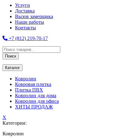
Услуги
Доставка
Вызов замерщика
Наши работы
Контакты
+7 (812) 219-70-17
Поиск
товаров
Поиск
Каталог
Ковролин
Ковровая плитка
Плитка ПВХ
Ковролин для дома
Ковролин для офиса
ХИТЫ ПРОДАЖ
X
Категории:
Ковролин