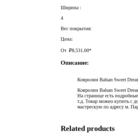
Ширина :
4
Вес покрытия:
Цена:
От
₽
8,531.00
*
Описание:
Ковролин Balsan Sweet Drea
Ковролин Balsan Sweet Drea
На странице есть подробные 
т.д. Товар можно купить с 
мастрескую по адресу м. Па
Related products