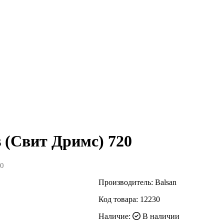
 (Свит Дримс) 720
20
Производитель:
Balsan
Код товара:
12230
Наличие:
В наличии