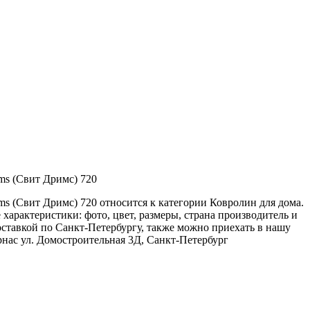
ms (Свит Дримс) 720
ms (Свит Дримс) 720 относится к категории Ковролин для дома.
характеристики: фото, цвет, размеры, страна производитель и
доставкой по Санкт-Петербургу, также можно приехать в нашу
рнас ул. Домостроительная 3Д, Санкт-Петербург