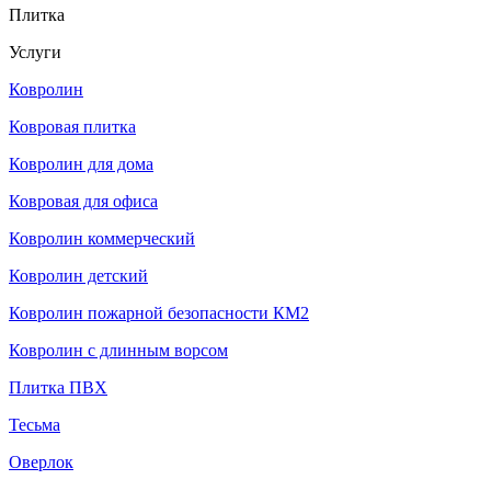
Плитка
Услуги
Ковролин
Ковровая плитка
Ковролин для дома
Ковровая для офиса
Ковролин коммерческий
Ковролин детский
Ковролин пожарной безопасности КМ2
Ковролин с длинным ворсом
Плитка ПВХ
Тесьма
Оверлок