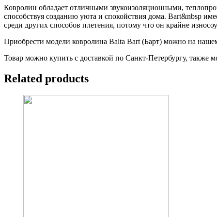
Ковролин обладает отличными звукоизоляционными, теплопро
способствуя созданию уюта и спокойствия дома. Bart&nbsp име
среди других способов плетения, потому что он крайне износоу
Приобрести модели ковролина Balta Bart (Барт) можно на нашем с
Товар можно купить с доставкой по Санкт-Петербургу, также м
Related products