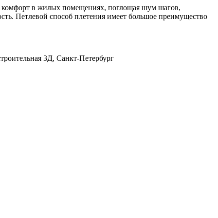
 комфорт в жилых помещениях, поглощая шум шагов,
тость. Петлевой способ плетения имеет большое преимущество
строительная 3Д, Санкт-Петербург