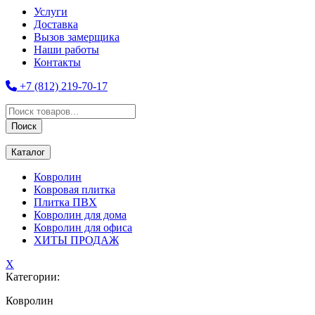
Услуги
Доставка
Вызов замерщика
Наши работы
Контакты
+7 (812) 219-70-17
Поиск
товаров
Поиск
Каталог
Ковролин
Ковровая плитка
Плитка ПВХ
Ковролин для дома
Ковролин для офиса
ХИТЫ ПРОДАЖ
X
Категории:
Ковролин