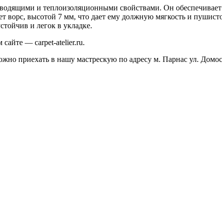
водящими и теплоизоляционными свойствами. Он обеспечивает
ет ворс, высотой 7 мм, что дает ему должную мягкость и пушис
стойчив и легок в укладке.
айте — carpet-atelier.ru.
ожно приехать в нашу мастрескую по адресу м. Парнас ул. Домо