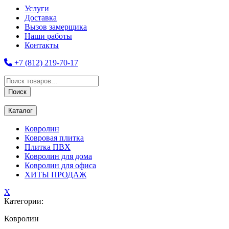
Услуги
Доставка
Вызов замерщика
Наши работы
Контакты
+7 (812) 219-70-17
Поиск
товаров
Поиск
Каталог
Ковролин
Ковровая плитка
Плитка ПВХ
Ковролин для дома
Ковролин для офиса
ХИТЫ ПРОДАЖ
X
Категории:
Ковролин