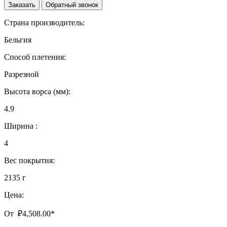
Заказать
Обратный звонок
Страна производитель:
Бельгия
Способ плетения:
Разрезной
Высота ворса (мм):
4.9
Ширина :
4
Вес покрытия:
2135 г
Цена:
От
₽
4,508.00
*