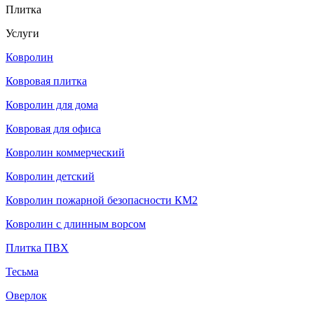
Плитка
Услуги
Ковролин
Ковровая плитка
Ковролин для дома
Ковровая для офиса
Ковролин коммерческий
Ковролин детский
Ковролин пожарной безопасности КМ2
Ковролин с длинным ворсом
Плитка ПВХ
Тесьма
Оверлок