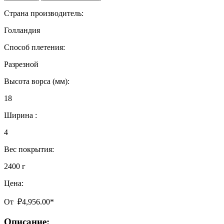
Страна производитель:
Голландия
Способ плетения:
Разрезной
Высота ворса (мм):
18
Ширина :
4
Вес покрытия:
2400 г
Цена:
От
₽
4,956.00
*
Описание: