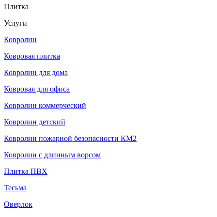
Плитка
Услуги
Ковролин
Ковровая плитка
Ковролин для дома
Ковровая для офиса
Ковролин коммерческий
Ковролин детский
Ковролин пожарной безопасности КМ2
Ковролин с длинным ворсом
Плитка ПВХ
Тесьма
Оверлок