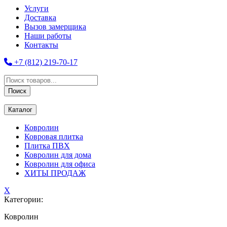
Услуги
Доставка
Вызов замерщика
Наши работы
Контакты
+7 (812) 219-70-17
Поиск
товаров
Поиск
Каталог
Ковролин
Ковровая плитка
Плитка ПВХ
Ковролин для дома
Ковролин для офиса
ХИТЫ ПРОДАЖ
X
Категории:
Ковролин