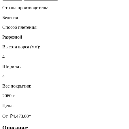
Страна производитель:
Бельгия
Способ плетения:
Разрезной
Высота ворса (мм):
4
Ширина :
4
Вес покрытия:
2060 г
Цена:
От
₽
4,473.00
*
Описание: