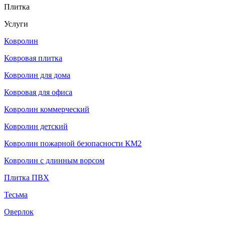
Плитка
Услуги
Ковролин
Ковровая плитка
Ковролин для дома
Ковровая для офиса
Ковролин коммерческий
Ковролин детский
Ковролин пожарной безопасности КМ2
Ковролин с длинным ворсом
Плитка ПВХ
Тесьма
Оверлок