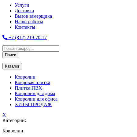
Услуги
Доставка
Вызов замерщика
Наши работы
Контакты
+7 (812) 219-70-17
Поиск
товаров
Поиск
Каталог
Ковролин
Ковровая плитка
Плитка ПВХ
Ковролин для дома
Ковролин для офиса
ХИТЫ ПРОДАЖ
X
Категории:
Ковролин