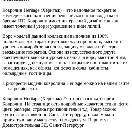
Ковролин Heritage (Херитаж) – это напольное покрытие
коммерческого назначения бельгийского производства от
бренда ITC. Ковролин имеет интересный дизайн, так как
имеет точечный узор и украшение в виде лилий.
Ворс моделей данной коллекции выполнен из 100%
полиамида, что гарантирует высокую прочность, высокий
уровень пожаробезопасности, защиту от влаги и быстрое
высыхание покрытия. Основа из искусственного джута
обеспечивает высокий уровень износа, а ворс, высотой 9 мм,
гарантирует должную мягкость. Покрытие настилают в таких
помещениях, как офисы, конференц-залы, кабинеты,
бильярдные, гостиницы.
Приобрести модели ковролина Heritage можно на нашем сайте
— carpet-atelier.ru.
Ковролин Heritage (Херитаж) 77 относится к категории
Ковролин. На странице есть подробные характеристики: фото,
цвет, размеры, страна производитель и т.д. Товар можно
купить с доставкой по Санкт-Петербургу, также можно
приехать в нашу мастрескую по адресу м. Парнас ул.
Домостроительная 3Д, Санкт-Петербург