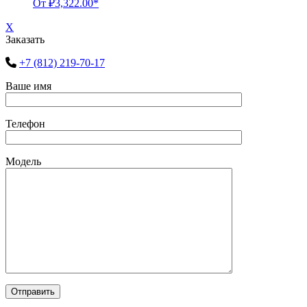
От
₽
3,322.00
*
X
Заказать
+7 (812) 219-70-17
Ваше имя
Телефон
Модель