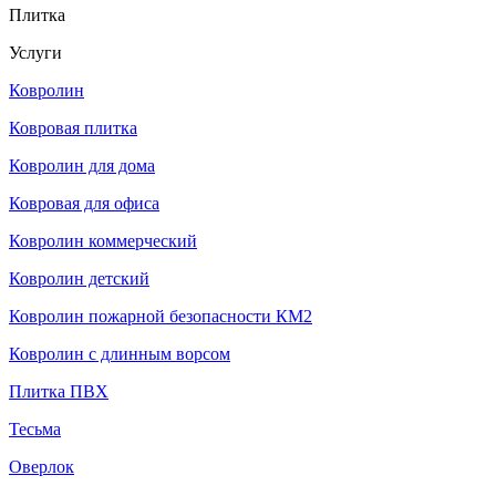
Плитка
Услуги
Ковролин
Ковровая плитка
Ковролин для дома
Ковровая для офиса
Ковролин коммерческий
Ковролин детский
Ковролин пожарной безопасности КМ2
Ковролин с длинным ворсом
Плитка ПВХ
Тесьма
Оверлок