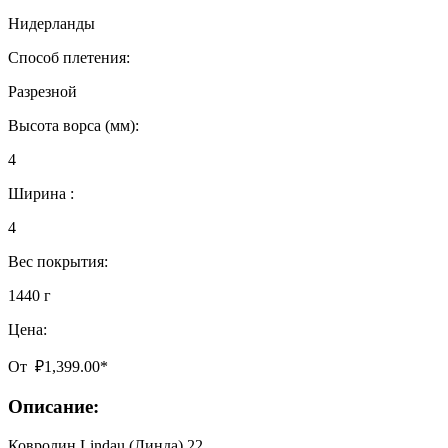
Нидерланды
Способ плетения:
Разрезной
Высота ворса (мм):
4
Ширина :
4
Вес покрытия:
1440 г
Цена:
От
₽
1,399.00
*
Описание:
Ковролин Lindau (Линда) 22