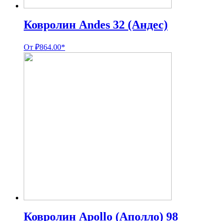
Ковролин Andes 32 (Андес)
От
₽
864.00
*
Ковролин Apollo (Аполло) 98