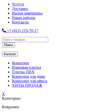
Услуги
Доставка
Вызов замерщика
Наши работы
Контакты
+7 (812) 219-70-17
Поиск
товаров
Поиск
Каталог
Ковролин
Ковровая плитка
Плитка ПВХ
Ковролин для дома
Ковролин для офиса
ХИТЫ ПРОДАЖ
X
Категории:
Ковролин