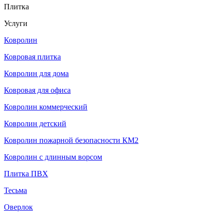
Плитка
Услуги
Ковролин
Ковровая плитка
Ковролин для дома
Ковровая для офиса
Ковролин коммерческий
Ковролин детский
Ковролин пожарной безопасности КМ2
Ковролин с длинным ворсом
Плитка ПВХ
Тесьма
Оверлок