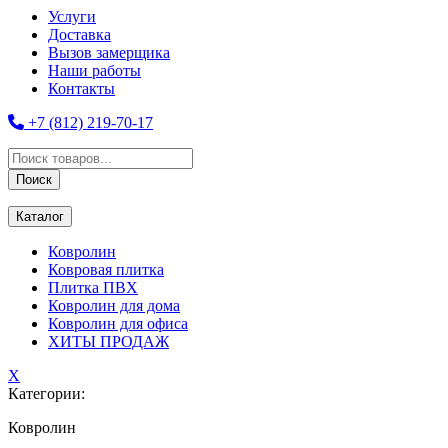
Услуги
Доставка
Вызов замерщика
Наши работы
Контакты
+7 (812) 219-70-17
Поиск
товаров
Поиск
Каталог
Ковролин
Ковровая плитка
Плитка ПВХ
Ковролин для дома
Ковролин для офиса
ХИТЫ ПРОДАЖ
X
Категории:
Ковролин