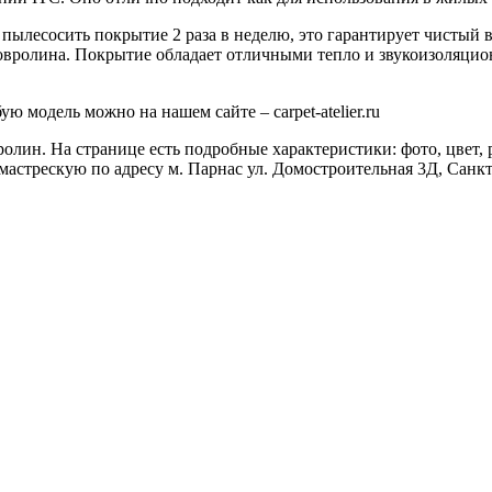
пылесосить покрытие 2 раза в неделю, это гарантирует чистый 
овролина. Покрытие обладает отличными тепло и звукоизоляцио
 модель можно на нашем сайте – carpet-atelier.ru
ролин. На странице есть подробные характеристики: фото, цвет, 
мастрескую по адресу м. Парнас ул. Домостроительная 3Д, Санк