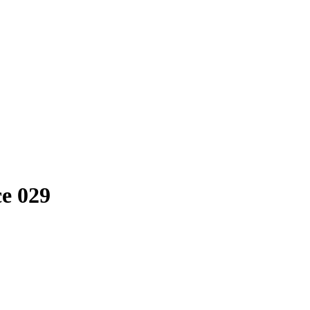
e 029