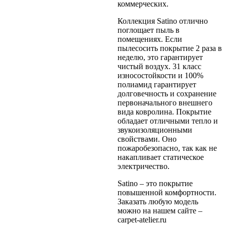
коммерческих.
Коллекция Satino отлично
поглощает пыль в
помещениях. Если
пылесосить покрытие 2 раза в
неделю, это гарантирует
чистый воздух. 31 класс
износостойкости и 100%
полиамид гарантирует
долговечность и сохранение
первоначального внешнего
вида ковролина. Покрытие
обладает отличными тепло и
звукоизоляционными
свойствами. Оно
пожаробезопасно, так как не
накапливает статическое
электричество.
Satino – это покрытие
повышенной комфортности.
Заказать любую модель
можно на нашем сайте –
carpet-atelier.ru