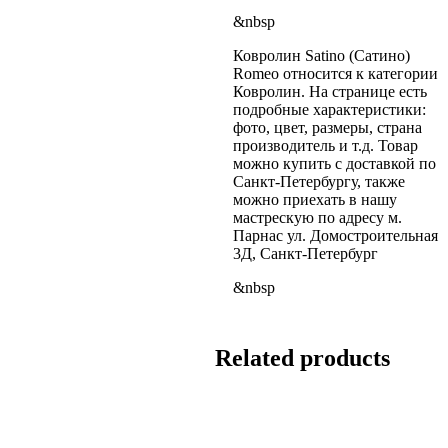
&nbsp
Ковролин Satino (Сатино)
Romeo относится к категории
Ковролин. На странице есть
подробные характеристики:
фото, цвет, размеры, страна
производитель и т.д. Товар
можно купить с доставкой по
Санкт-Петербургу, также
можно приехать в нашу
мастрескую по адресу м.
Парнас ул. Домостроительная
3Д, Санкт-Петербург
&nbsp
Related products