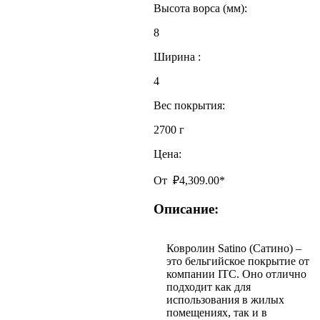
Высота ворса (мм):
8
Ширина :
4
Вес покрытия:
2700 г
Цена:
От
₽
4,309.00
*
Описание:
Ковролин Satino (Сатино) –
это бельгийское покрытие от
компании ITC. Оно отлично
подходит как для
использования в жилых
помещениях, так и в