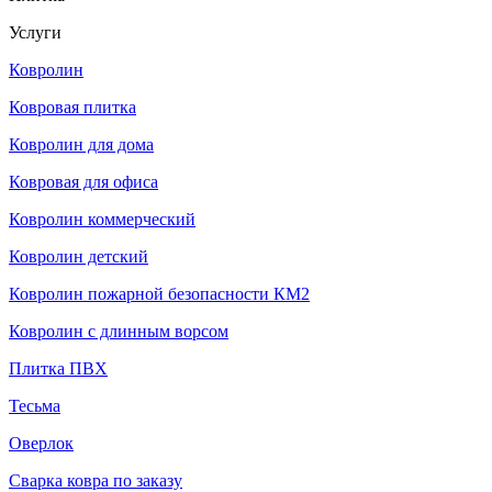
Услуги
Ковролин
Ковровая плитка
Ковролин для дома
Ковровая для офиса
Ковролин коммерческий
Ковролин детский
Ковролин пожарной безопасности КМ2
Ковролин с длинным ворсом
Плитка ПВХ
Тесьма
Оверлок
Сварка ковра по заказу