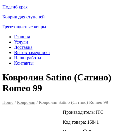
Подгиб края
Коврик для ступеней
Грязезащитные ковры
Главная
Услуги
Доставка
Вызов замерщика
Наши работы
Контакты
Ковролин Satino (Сатино)
Romeo 99
Home
/
Ковролин
/ Ковролин Satino (Сатино) Romeo 99
Производитель:
ITC
Код товара:
16841