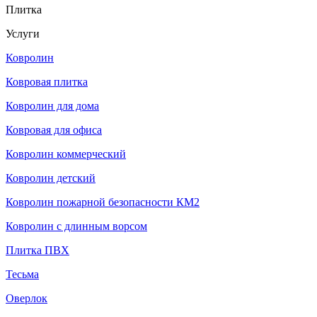
Плитка
Услуги
Ковролин
Ковровая плитка
Ковролин для дома
Ковровая для офиса
Ковролин коммерческий
Ковролин детский
Ковролин пожарной безопасности КМ2
Ковролин с длинным ворсом
Плитка ПВХ
Тесьма
Оверлок