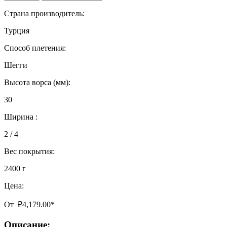
Страна производитель:
Турция
Способ плетения:
Шегги
Высота ворса (мм):
30
Ширина :
2 / 4
Вес покрытия:
2400 г
Цена:
От
₽
4,179.00
*
Описание: