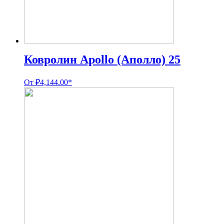
Ковролин Apollo (Аполло) 25
От
₽
4,144.00
*