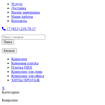
Услуги
Доставка
Вызов замерщика
Наши работы
Контакты
+7 (812) 219-70-17
Поиск
товаров
Поиск
Каталог
Ковролин
Ковровая плитка
Плитка ПВХ
Ковролин для дома
Ковролин для офиса
ХИТЫ ПРОДАЖ
X
Категории:
Ковролин