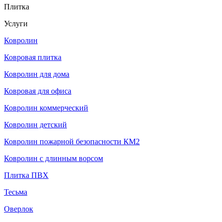
Плитка
Услуги
Ковролин
Ковровая плитка
Ковролин для дома
Ковровая для офиса
Ковролин коммерческий
Ковролин детский
Ковролин пожарной безопасности КМ2
Ковролин с длинным ворсом
Плитка ПВХ
Тесьма
Оверлок