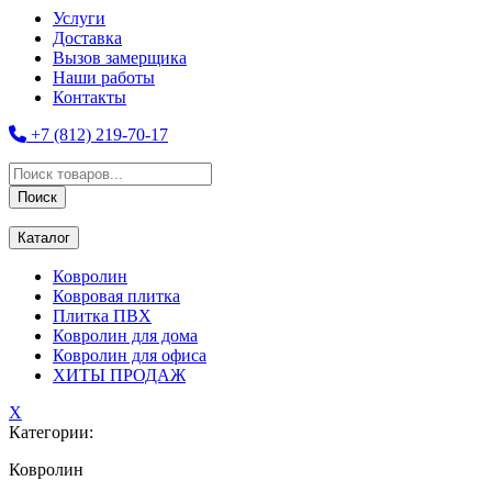
Услуги
Доставка
Вызов замерщика
Наши работы
Контакты
+7 (812) 219-70-17
Поиск
товаров
Поиск
Каталог
Ковролин
Ковровая плитка
Плитка ПВХ
Ковролин для дома
Ковролин для офиса
ХИТЫ ПРОДАЖ
X
Категории:
Ковролин