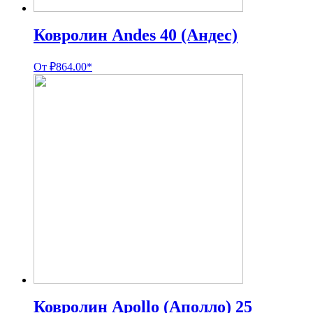
Ковролин Andes 40 (Андес)
От
₽
864.00
*
Ковролин Apollo (Аполло) 25