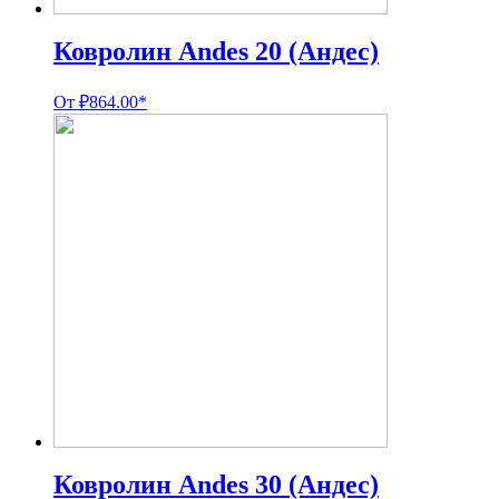
Ковролин Andes 20 (Андес)
От
₽
864.00
*
Ковролин Andes 30 (Андес)