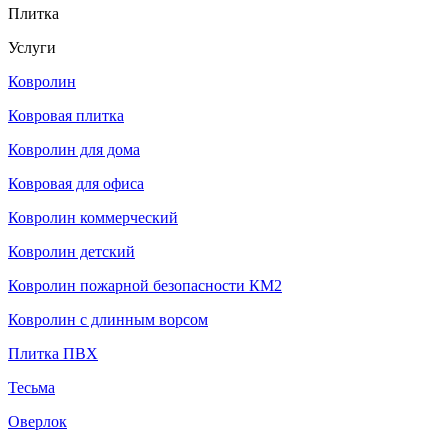
Плитка
Услуги
Ковролин
Ковровая плитка
Ковролин для дома
Ковровая для офиса
Ковролин коммерческий
Ковролин детский
Ковролин пожарной безопасности КМ2
Ковролин с длинным ворсом
Плитка ПВХ
Тесьма
Оверлок