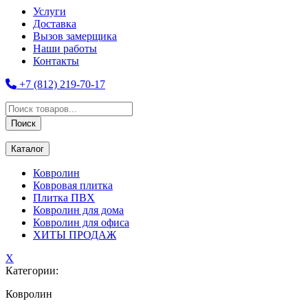
Услуги
Доставка
Вызов замерщика
Наши работы
Контакты
+7 (812) 219-70-17
Поиск
товаров
Поиск
Каталог
Ковролин
Ковровая плитка
Плитка ПВХ
Ковролин для дома
Ковролин для офиса
ХИТЫ ПРОДАЖ
X
Категории:
Ковролин