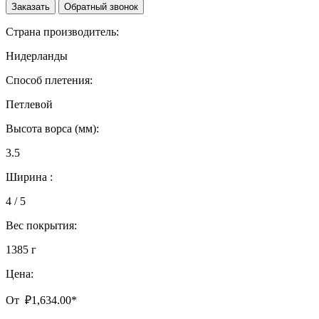
Заказать
Обратный звонок
Страна производитель:
Нидерланды
Способ плетения:
Петлевой
Высота ворса (мм):
3.5
Ширина :
4 / 5
Вес покрытия:
1385 г
Цена:
От
₽
1,634.00
*