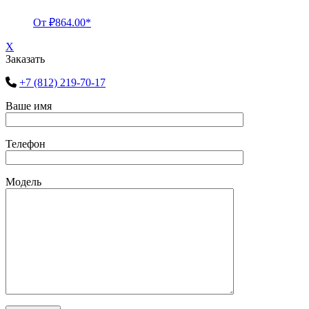
От
₽
864.00
*
X
Заказать
+7 (812) 219-70-17
Ваше имя
Телефон
Модель