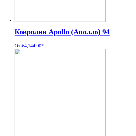
Ковролин Apollo (Аполло) 94
От
₽
4,144.00
*