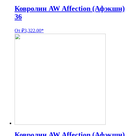
Ковролин AW Affection (Афэкшн)
36
От
₽
3,322.00
*
Ковролин AW Affection (Афэкшн)