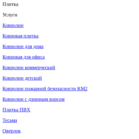
Плитка
Услуги
Ковролин
Ковровая плитка
Ковролин для дома
Ковровая для офиса
Ковролин коммерческий
Ковролин детский
Ковролин пожарной безопасности КМ2
Ковролин с длинным ворсом
Плитка ПВХ
Тесьма
Оверлок