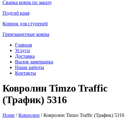
Сварка ковра по заказу
Подгиб края
Коврик для ступеней
Грязезащитные ковры
Главная
Услуги
Доставка
Вызов замерщика
Наши работы
Контакты
Ковролин Timzo Traffic
(Трафик) 5316
Home
/
Ковролин
/ Ковролин Timzo Traffic (Трафик) 5316