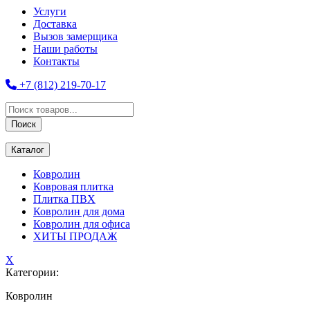
Услуги
Доставка
Вызов замерщика
Наши работы
Контакты
+7 (812) 219-70-17
Поиск
товаров
Поиск
Каталог
Ковролин
Ковровая плитка
Плитка ПВХ
Ковролин для дома
Ковролин для офиса
ХИТЫ ПРОДАЖ
X
Категории:
Ковролин