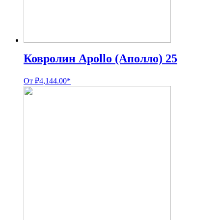
Ковролин Apollo (Аполло) 25
От
₽
4,144.00
*