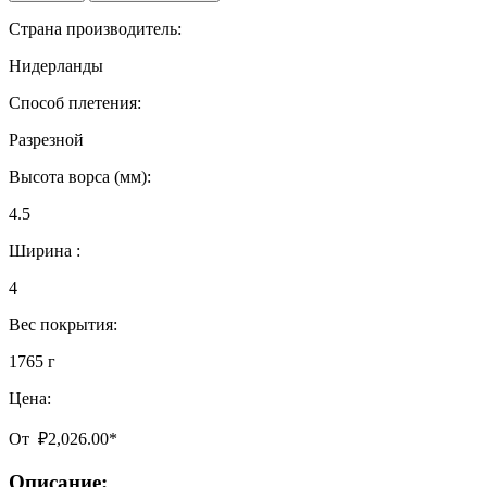
Страна производитель:
Нидерланды
Способ плетения:
Разрезной
Высота ворса (мм):
4.5
Ширина :
4
Вес покрытия:
1765 г
Цена:
От
₽
2,026.00
*
Описание: