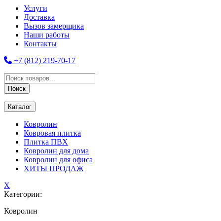
Услуги
Доставка
Вызов замерщика
Наши работы
Контакты
+7 (812) 219-70-17
Поиск
товаров
Поиск
Каталог
Ковролин
Ковровая плитка
Плитка ПВХ
Ковролин для дома
Ковролин для офиса
ХИТЫ ПРОДАЖ
X
Категории:
Ковролин