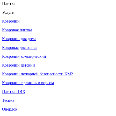
Плитка
Услуги
Ковролин
Ковровая плитка
Ковролин для дома
Ковровая для офиса
Ковролин коммерческий
Ковролин детский
Ковролин пожарной безопасности КМ2
Ковролин с длинным ворсом
Плитка ПВХ
Тесьма
Оверлок