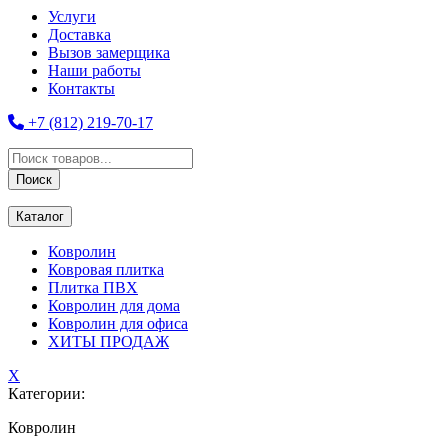
Услуги
Доставка
Вызов замерщика
Наши работы
Контакты
+7 (812) 219-70-17
Поиск
товаров
Поиск
Каталог
Ковролин
Ковровая плитка
Плитка ПВХ
Ковролин для дома
Ковролин для офиса
ХИТЫ ПРОДАЖ
X
Категории:
Ковролин