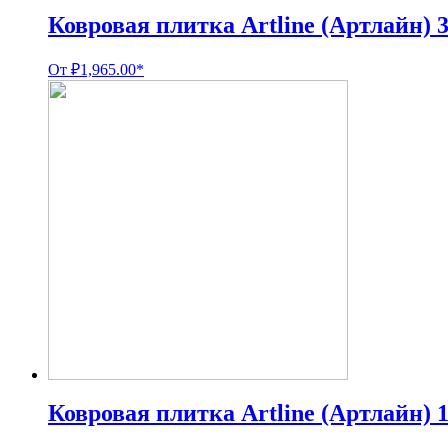
Ковровая плитка Artline (Артлайн) 
От
₽
1,965.00
*
Ковровая плитка Artline (Артлайн) 1