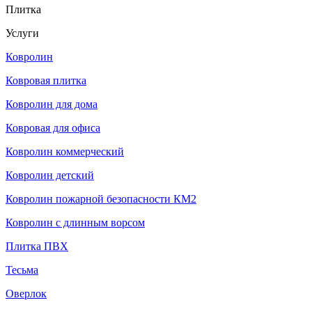
Плитка
Услуги
Ковролин
Ковровая плитка
Ковролин для дома
Ковровая для офиса
Ковролин коммерческий
Ковролин детский
Ковролин пожарной безопасности КМ2
Ковролин с длинным ворсом
Плитка ПВХ
Тесьма
Оверлок