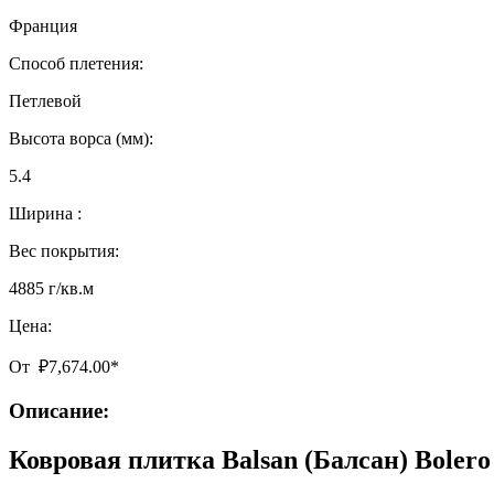
Франция
Способ плетения:
Петлевой
Высота ворса (мм):
5.4
Ширина :
Вес покрытия:
4885 г/кв.м
Цена:
От
₽
7,674.00
*
Описание:
Ковровая плитка Balsan (Балсан) Boler