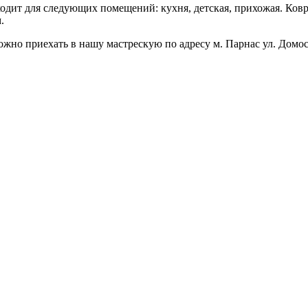
ходит для следующих помещений: кухня, детская, прихожая. Ков
.
ожно приехать в нашу мастрескую по адресу м. Парнас ул. Домо